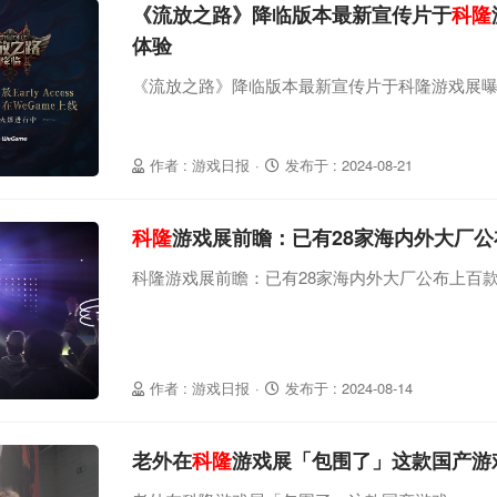
《流放之路》降临版本最新宣传片于
科隆
体验
《流放之路》降临版本最新宣传片于科隆游戏展
作者 : 游戏日报
·
发布于 : 2024-08-21
科隆
游戏展前瞻：已有28家海内外大厂
科隆游戏展前瞻：已有28家海内外大厂公布上百
作者 : 游戏日报
·
发布于 : 2024-08-14
老外在
科隆
游戏展「包围了」这款国产游