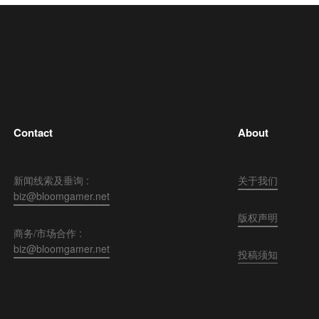
Contact
About
新闻线索及垂询 :
关于我们
biz@bloomgamer.net
版权声明
商务/市场合作 :
biz@bloomgamer.net
投稿须知