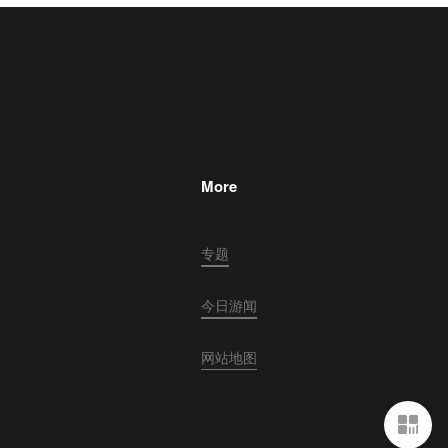
More
专题
今日游闻
网站地图