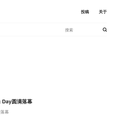
投稿
关于
g Day圆满落幕
满落幕