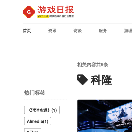
首页
资讯
访谈
服务
游
相关内容共
9
条
科隆
热门标签
《消消奇遇》(1)
Almedia(1)