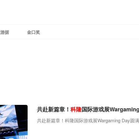
理游据
金口奖
共赴新篇章！
科隆
国际游戏展Wargamin
共赴新篇章！科隆国际游戏展Wargaming Day圆