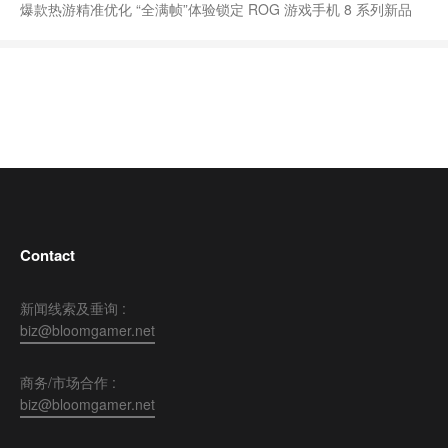
爆款热游精准优化 “全满帧”体验锁定 ROG 游戏手机 8 系列新品
Contact
新闻线索及垂询 :
biz@bloomgamer.net
商务/市场合作 :
biz@bloomgamer.net