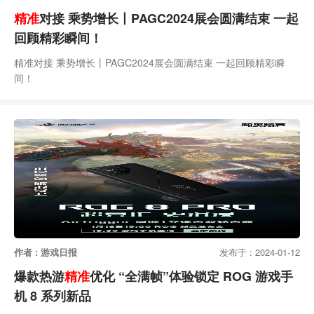
精准
对接 乘势增长丨PAGC2024展会圆满结束 一起
回顾精彩瞬间！
精准对接 乘势增长丨PAGC2024展会圆满结束 一起回顾精彩瞬
间！
作者 : 游戏日报
发布于 : 2024-01-12
爆款热游
精准
优化 “全满帧”体验锁定 ROG 游戏手
机 8 系列新品