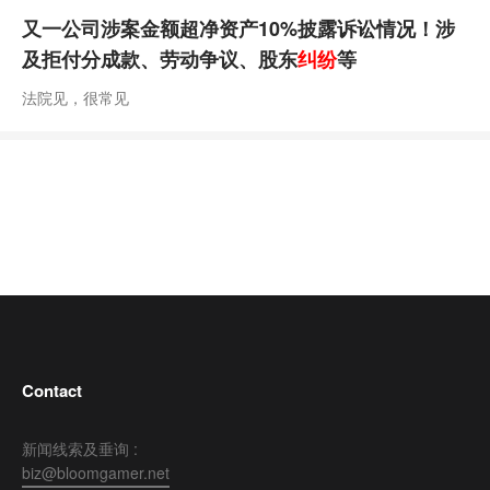
又一公司涉案金额超净资产10%披露诉讼情况！涉
及拒付分成款、劳动争议、股东
纠纷
等
法院见，很常见
Contact
新闻线索及垂询 :
biz@bloomgamer.net