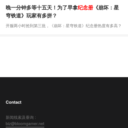
晚一分钟多等十五天！为了早拿
纪念册
《崩坏：星
穹铁道》玩家有多拼？
开服两小时抢到第三批，《崩坏：星穹铁道》纪念册热度有多高？
Contact
新闻线索及垂询 :
biz@bloomgamer.net