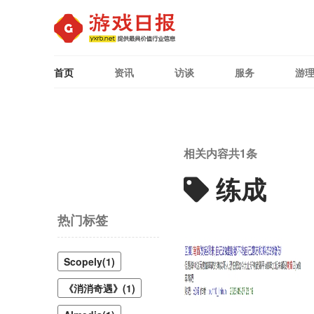
首页
资讯
访谈
服务
游
相关内容共
1
条
练成
热门标签
Scopely(1)
《消消奇遇》(1)