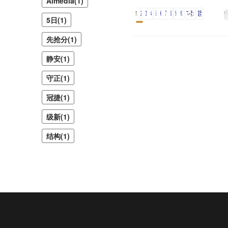
Almedia(1)
5日(1)
先抢分(1)
静安(1)
守正(1)
冠捷(1)
级新(1)
结构(1)