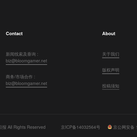
Contact
About
新闻线索及垂询 :
关于我们
biz@bloomgamer.net
版权声明
商务/市场合作 :
biz@bloomgamer.net
投稿须知
 All Rights Reserved
京ICP备14032564号
京公网安备 11