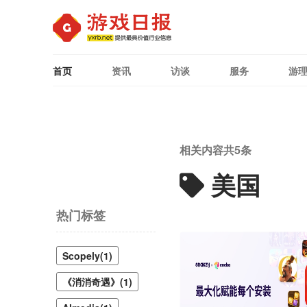
首页
资讯
访谈
服务
游
相关内容共
5
条
美国
热门标签
Scopely(1)
《消消奇遇》(1)