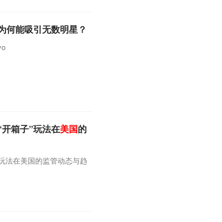
于美国和巴西。这或许意味着
为何能吸引无数明星？
o
开箱子”玩法在
美国
的
”玩法在美国的监管动态与趋