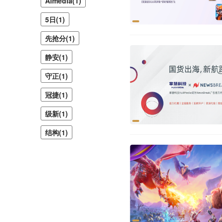
Almedia(1)
5日(1)
先抢分(1)
静安(1)
守正(1)
冠捷(1)
级新(1)
结构(1)