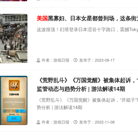
酋等多个国家或地区，但90%以上的新素材集中
它们将成为《蛋仔派对》出海的第二轮选择。
美国
黑寡妇、日本女星都曾到场，这条街
这波很顶！幻塔登录日本涩谷十字路口，震撼Toky
作者 : 游戏日报
·
发布于 : 2023-08-17
《荒野乱斗》《万国觉醒》被集体起诉，“
监管动态与趋势分析 | 游法解读14期
《荒野乱斗》《万国觉醒》被集体起诉，“开箱子
势分析 | 游法解读14期
作者 : 游戏日报
·
发布于 : 2022-11-08