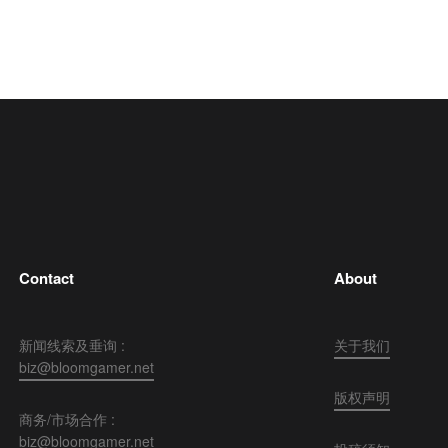
Contact
About
新闻线索及垂询 :
关于我们
biz@bloomgamer.net
版权声明
商务/市场合作 :
biz@bloomgamer.net