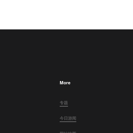
More
专题
今日游闻