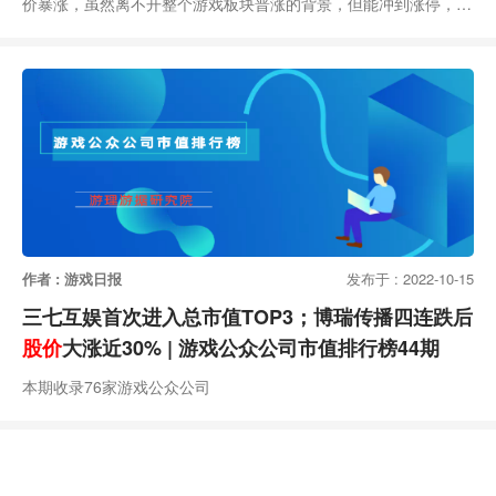
价暴涨，虽然离不开整个游戏板块普涨的背景，但能冲到涨停，还
是令人感到意外。股吧热议这次波动与大量机构调研以及机构买入
有关。不久前，包括高盛、摩根大通、中金公司、南方基金、平安
资产在内的多家海内外机构对三七互娱进行了调研交流。值得注意
的是，这次调研中三七互娱透露了更多小游戏布局。最为显著的变
化是：储备产品数量至少翻倍。2023年H1财报中，三
作者 : 游戏日报
发布于 : 2022-10-15
三七互娱首次进入总市值TOP3；博瑞传播四连跌后
股价
大涨近30% | 游戏公众公司市值排行榜44期
本期收录76家游戏公众公司