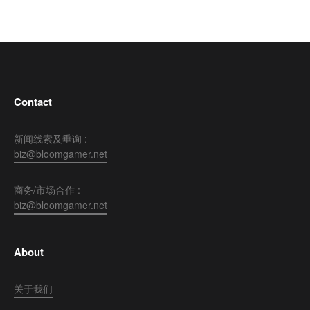
Contact
新闻线索及垂询 :
biz@bloomgamer.net
商务/市场合作 :
biz@bloomgamer.net
About
关于我们