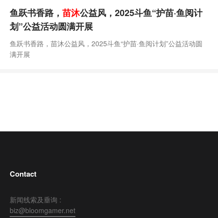
鱼跃书香路，
苗沐
公益风，2025斗鱼“护苗·鱼阅计
划”公益活动圆满开展
鱼跃书香路，苗沐公益风，2025斗鱼“护苗·鱼阅计划”公益活动圆
满开展
Contact
新闻线索及垂询 :
biz@bloomgamer.net