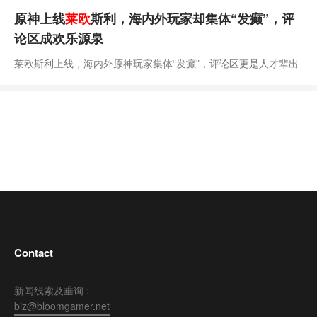
原神上线
莱欧
斯利，海内外玩家却集体“发癫”，评
论区成欢乐源泉
莱欧斯利上线，海内外原神玩家集体“发癫”，评论区更是人才辈出
Contact
新闻线索及垂询 :
biz@bloomgamer.net