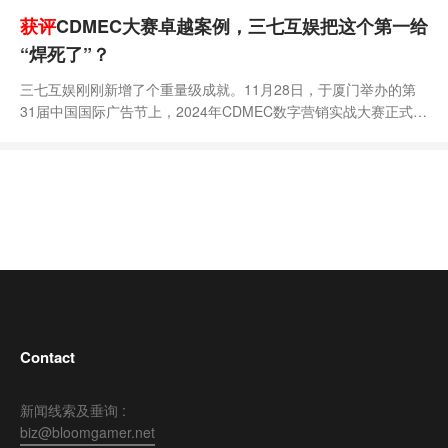
获评
CDMEC大赛卓越案例，三七互娱把这个第一给
“焊死了”？
三七互娱刚刚新增了个重量级成就。11月28日，于厦门举办的第
31届中国国际广告节上，2024年CDMEC数字营销实战大赛正式公
布游戏电竞赛道获奖名单。其中，由三七互娱旗下“37网游《寻道
大千》黄山文旅联动项目”获评了年度创新文旅传播案例“卓越案例”
（Gold）。据悉，CDMEC大赛由中国广告协会指导，已连续举办
3年，仅本届就收到了1012余家品牌和企业提交的2268件参赛作
品，整个筛选评审流程历时
Contact
新闻线索及垂询 :
biz@bloomgamer.net