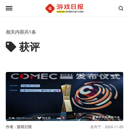
相关内容共
1
条
获评
作者 : 游戏日报
发布于 : 2024-11-29