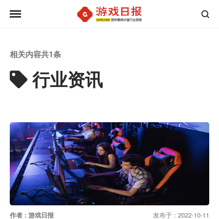
相关内容共
1
条
行业资讯
作者 : 游戏日报
发布于 : 2022-10-11