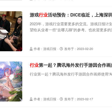
游戏
行业
活动预告：DICE临近，上海深
2023年，游戏行业需要更多的交流。游戏日报计
望给从业者一些“去哪儿聊”的参考。也欢迎更多
号：youxiribao666）曝光，包括但不限于线
及各类展会等。1、2023年DICE峰会线下会议
界，举办时间：2月21日-2月23日其中2月23日举
作者 : 游戏日报
·
发布于 : 2023-02-20
TGA、GDC并称
行业
第一起？腾讯海外发行手游因合作画师
行业第一起？腾讯海外发行手游因合作画师使用“A
作者 : 游戏日报
·
发布于 : 2023-02-17