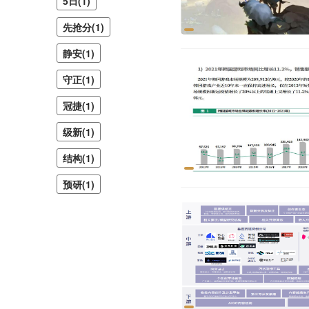
5日(1)
先抢分(1)
静安(1)
守正(1)
冠捷(1)
级新(1)
结构(1)
预研(1)