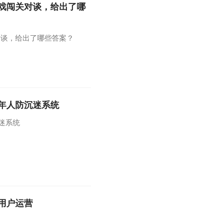
戏闯关对谈，给出了哪
对谈，给出了哪些答案？
成年人防沉迷系统
迷系统
用户运营