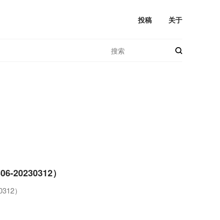
投稿
关于
-20230312）
312）