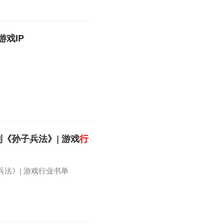
戏IP
《孙子兵法》| 游戏
行
法》| 游戏行业书单