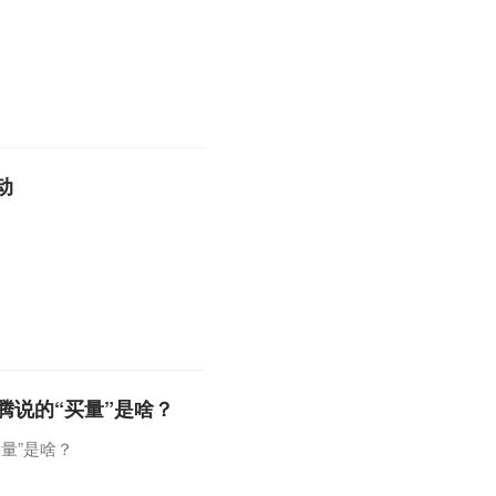
动
腾说的“买量”是啥？
量”是啥？