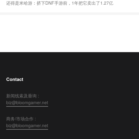
还得是米哈游：挤下DNF手游前，1年把它卖出了1.27亿
Contact
新闻线索及垂询 :
biz@bloomgamer.net
商务/市场合作 :
biz@bloomgamer.net