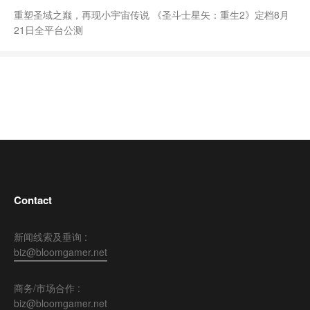
重塑圣域之巅，再现小宇宙传说 《圣斗士星矢：重生2》定档8月
21日全平台公测
Contact
新闻线索及垂询 :
biz@bloomgamer.net
商务/市场合作 :
biz@bloomgamer.net