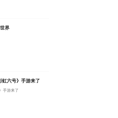
互世界
彩虹六号》手游来了
》手游来了