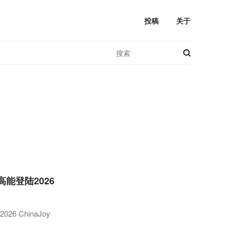
投稿
关于
能登陆2026
 ChinaJoy