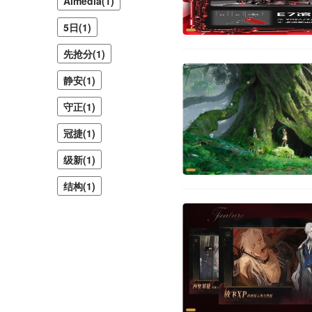
Almedia(1)
5日(1)
先抢分(1)
静安(1)
守正(1)
冠捷(1)
级新(1)
结构(1)