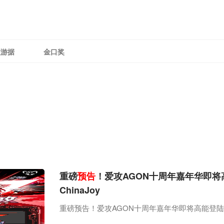
理游据
金口奖
重磅
预告
！爱攻AGON十周年嘉年华即将高
ChinaJoy
重磅预告！爱攻AGON十周年嘉年华即将高能登陆2026