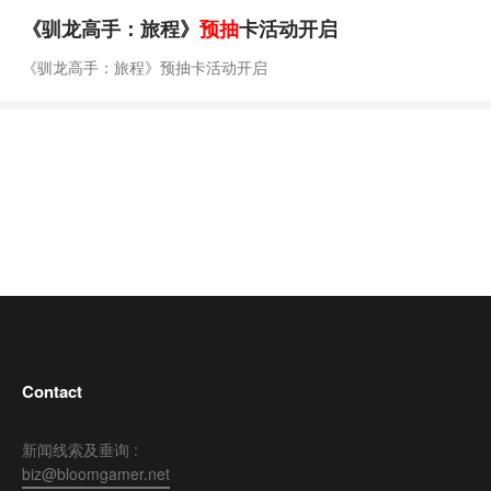
《驯龙高手：旅程》
预抽
卡活动开启
《驯龙高手：旅程》预抽卡活动开启
Contact
新闻线索及垂询 :
biz@bloomgamer.net