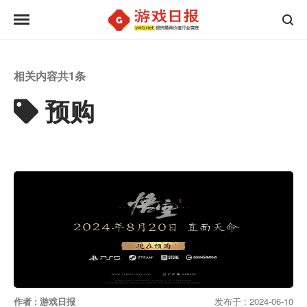
相关内容共
1
条
预购
作者 : 游戏日报
发布于 : 2024-06-10