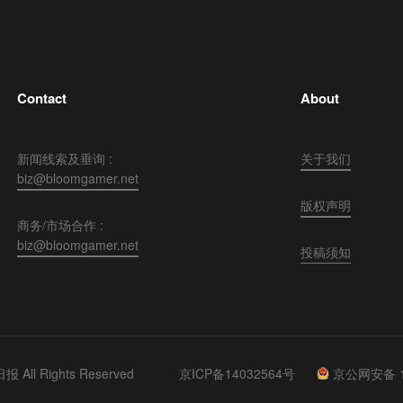
Contact
About
新闻线索及垂询 :
关于我们
biz@bloomgamer.net
版权声明
商务/市场合作 :
biz@bloomgamer.net
投稿须知
 All Rights Reserved
京ICP备14032564号
京公网安备 11