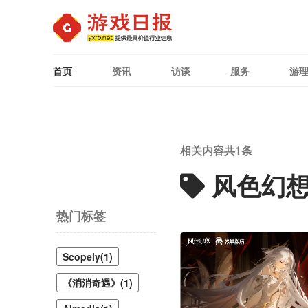
首页
资讯
访谈
服务
游
相关内容共
1
条
风色幻想
热门标签
Scopely(1)
《消消奇遇》(1)