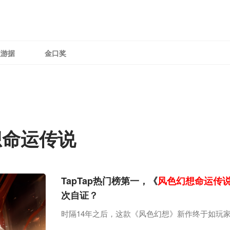
理游据
金口奖
命运传说
TapTap热门榜第一，《
风色幻想命运传
次自证？
时隔14年之后，这款《风色幻想》新作终于如玩