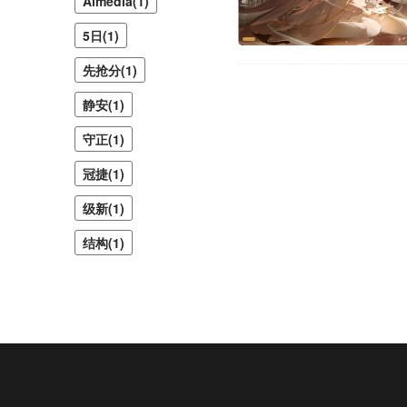
Almedia(1)
5日(1)
先抢分(1)
静安(1)
守正(1)
冠捷(1)
级新(1)
结构(1)