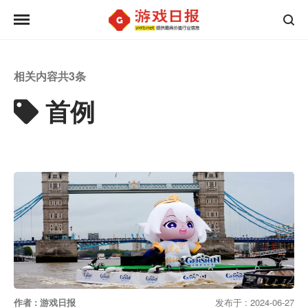
相关内容共
3
条
首例
作者 : 游戏日报
发布于 : 2024-06-27