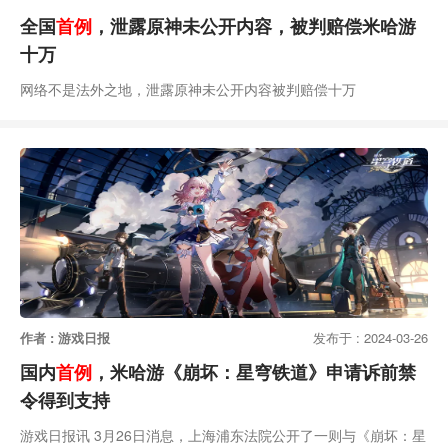
全国
首例
，泄露原神未公开内容，被判赔偿米哈游
十万
网络不是法外之地，泄露原神未公开内容被判赔偿十万
作者 : 游戏日报
发布于 : 2024-03-26
国内
首例
，米哈游《崩坏：星穹铁道》申请诉前禁
令得到支持
游戏日报讯 3月26日消息，上海浦东法院公开了一则与《崩坏：星