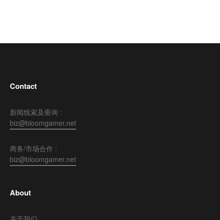
Contact
新闻线索及垂询 :
biz@bloomgamer.net
商务/市场合作 :
biz@bloomgamer.net
About
关于我们