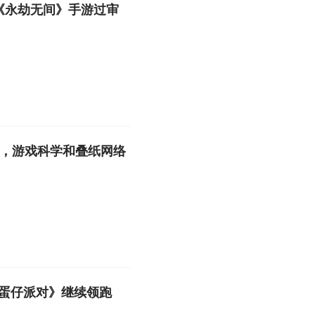
《永劫无间》手游过审
队，游戏科学和叠纸网络
蛋仔派对》继续领跑