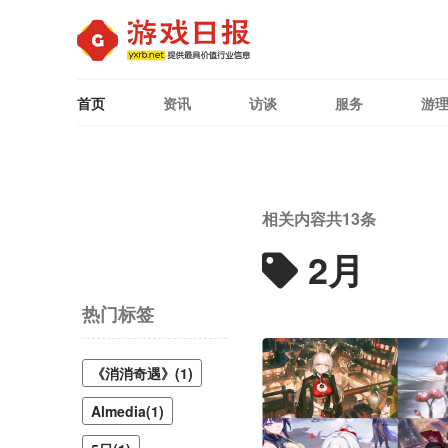
首页
资讯
访谈
服务
游
相关内容共
13
条
2月
热门标签
《消消奇遇》(1)
Almedia(1)