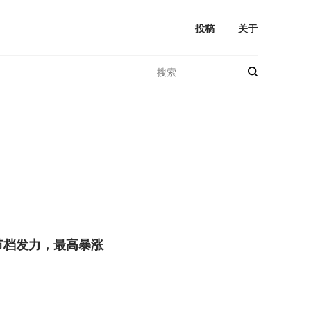
投稿
关于
节档发力，最高暴涨