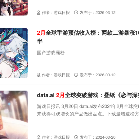
作者 : 游戏日报
·
发布于 : 2026-03-12
2月
全球手游预估收入榜：两款二游暴涨1
半
国产游戏霸榜
作者 : 游戏日报
·
发布于 : 2026-03-12
data.ai
2月
全球突破游戏：叠纸《恋与深空
游戏日报讯 3月20日 data.ai发布2024年2月
来获得可观增长的产品做出盘点。下载量增速榜
为突出，特别是益智游戏，前十名中有三名来自
拳超人：世界》，全球下载量近4500万，登顶增
上，南宫梦万代《龙珠Z爆裂大战》在全球用户支出
作者 : 游戏日报
·
发布于 : 2024-03-20