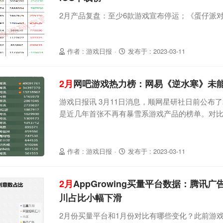
2月产品复盘：至少6款游戏宣布停运；《蛋仔派对
作者 : 游戏日报
·
发布于 : 2023-03-11
2月
网吧游戏热力榜：网易《逆水寒》未
游戏日报讯 3月11日消息，顺网星研社日前公布
是近几年首张不再有暴雪系游戏产品的榜单。对比
打出“魔兽老兵服”的《逆水寒》并没有延续1月份
提升到了第19位，且原因是在其上的《守望先锋
图源：顺网星研社
作者 : 游戏日报
·
发布于 : 2023-03-11
2月
AppGrowing买量平台数据：腾讯
川占比小幅下滑
2月份买量平台和1月份对比有哪些变化？此前游戏日