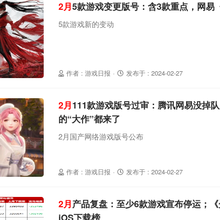
2月
5款游戏变更版号：含3款重点，网易
5款游戏新的变动
作者 : 游戏日报
·
发布于 : 2024-02-27
2月
111款游戏版号过审：腾讯网易没掉
的“大作”都来了
2月国产网络游戏版号公布
作者 : 游戏日报
·
发布于 : 2024-02-27
2月
产品复盘：至少6款游戏宣布停运；《
iOS下载榜