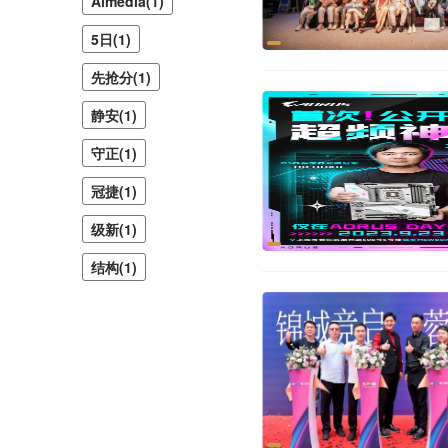
Almedia(1)
5日(1)
先抢分(1)
静安(1)
守正(1)
冠捷(1)
级新(1)
结构(1)