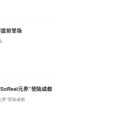
宾提前登场
场
oReal元界”登陆成都
l元界”登陆成都