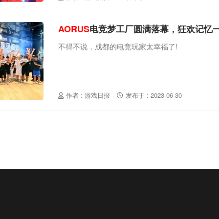
AORUS
电竞梦工厂圆满落幕，狂欢记忆
不得不说，成都的电竞玩家太幸福了!
作者 : 游戏日报
·
发布于 : 2023-06-30