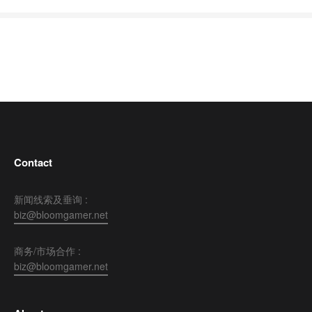
Contact
新闻线索及垂询 :
biz@bloomgamer.net
商务/市场合作 :
biz@bloomgamer.net