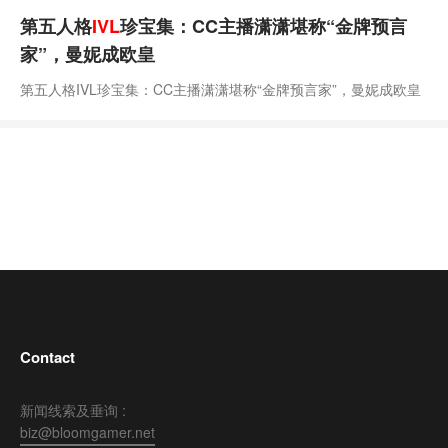
第五人格
IVL
珍宝集：CC主播潇潇堪称“金牌预言
家”，曼妮成欧皇
第五人格IVL珍宝集：CC主播潇潇堪称“金牌预言家”，曼妮成欧皇
Contact
新闻线索及垂询 :
biz@bloomgamer.net