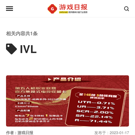
相关内容共
1
条
IVL
作者 : 游戏日报
发布于 : 2023-01-17