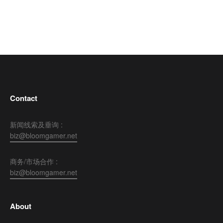
Contact
新闻线索及垂询 :
biz@bloomgamer.net
商务/市场合作 :
biz@bloomgamer.net
About