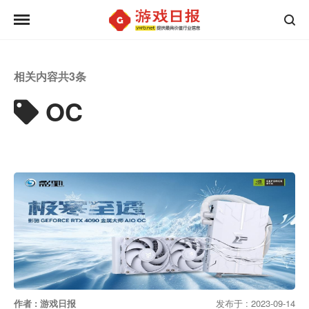
相关内容共
3
条
OC
作者 : 游戏日报
发布于 : 2023-09-14