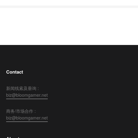
Contact
新闻线索及垂询 :
biz@bloomgamer.net
商务/市场合作 :
biz@bloomgamer.net