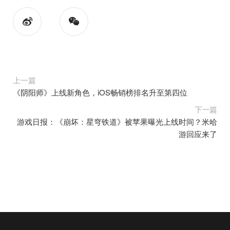
上一篇
《阴阳师》上线新角色，iOS畅销榜排名升至第四位
下一篇
游戏日报：《崩坏：星穹铁道》被苹果曝光上线时间？米哈
游回应来了