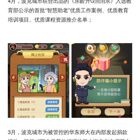
4月，波克城市联合出品的《乐龄升G消消乐》入选教
育部公示的首批“智慧助老”优质工作案例、优质教育
培训项目、优质课程资源推介名单；
3月，波克城市为被管控的华东师大在内部发起捐款