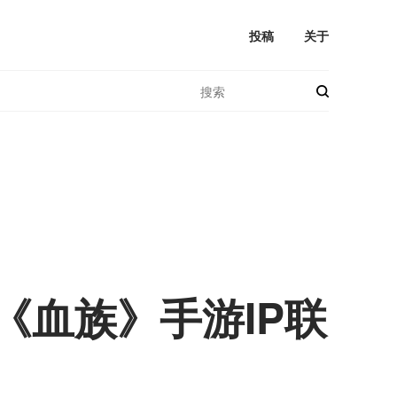
投稿
关于
《血族》手游IP联