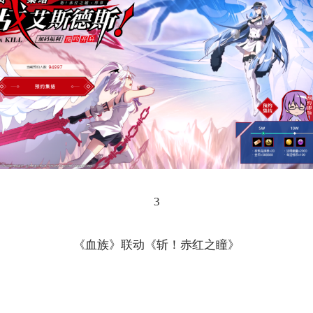
3
《血族》联动《斩！赤红之瞳》