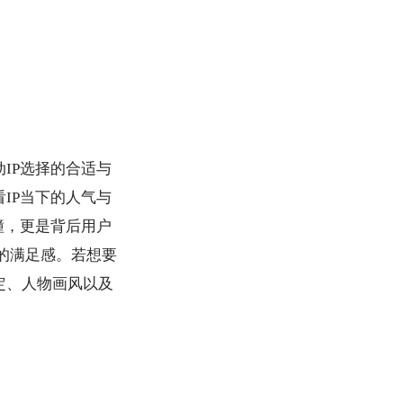
I
P
选择的合适与
看IP当下的人气与
撞，更是背后用户
的满足感。若想要
定、人物画风以及