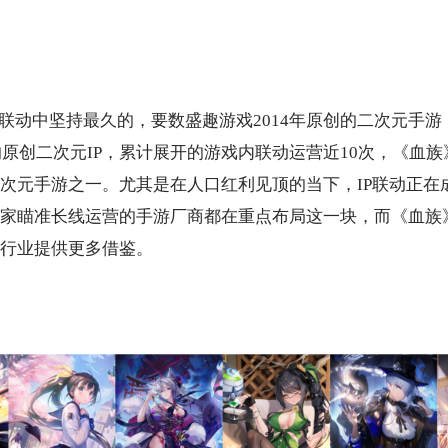
联动中坚持最久的，要数盛趣游戏2
014
年原创的二次元手游
原创二次元I
P
，累计展开的游戏内联动运营近1
0
次，《血族
次元手游之一。尤其是在人口红利见顶的当下，I
P
联动正在
家瞄准长线运营的手游厂商都在重点布局这一块，而《血族
行业提供更多借鉴。