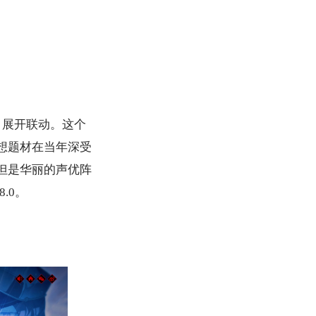
》展开联动。这个
想题材在当年深受
但是华丽的声优阵
8
.0
。