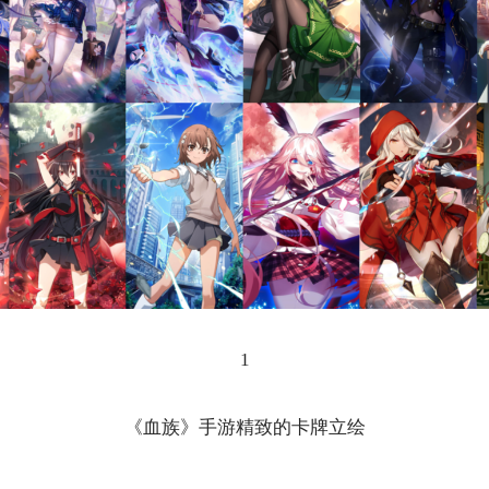
1
《血族》手游精致的卡牌立绘