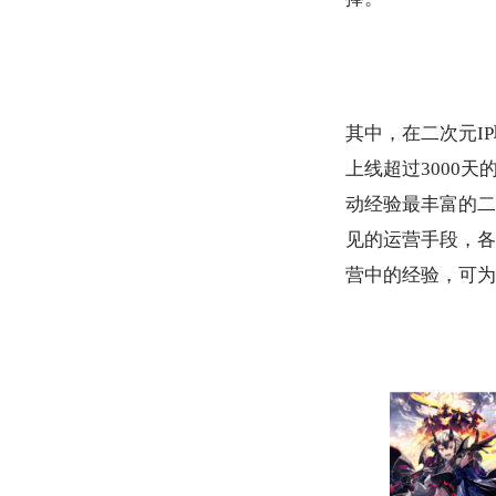
其中，在二次元I
P
上线超过3
000
天的
动经验最丰富的二
见的运营手段，各
营中的经验，可为