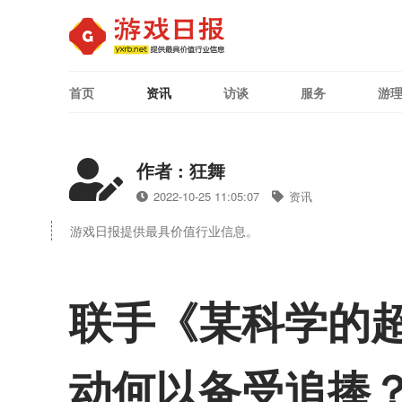
首页
资讯
访谈
服务
游
作者 : 狂舞
2022-10-25 11:05:07
资讯
游戏日报提供最具价值行业信息。
联手《某科学的超
动何以备受追捧