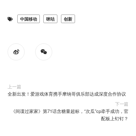
中国移动
咪咕
创新
上一篇
全新出发！爱游戏体育携手摩纳哥俱乐部达成深度合作协议
下一篇
《间谍过家家》第71话含糖量超标，“次瓜”cp牵手成功，官
配板上钉钉？