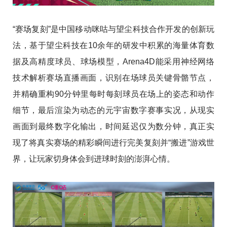
“赛场复刻”是中国移动咪咕与望尘科技合作开发的创新玩
法，基于望尘科技在10余年的研发中积累的海量体育数
据及高精度球员、球场模型，Arena4D能采用神经网络
技术解析赛场直播画面，识别在场球员关键骨骼节点，
并精确重构90分钟里每时每刻球员在场上的姿态和动作
细节，最后渲染为动态的元宇宙数字赛事实况，从现实
画面到最终数字化输出，时间延迟仅为数分钟，真正实
现了将真实赛场的精彩瞬间进行完美复刻并“搬进”游戏世
界，让玩家切身体会到进球时刻的澎湃心情。