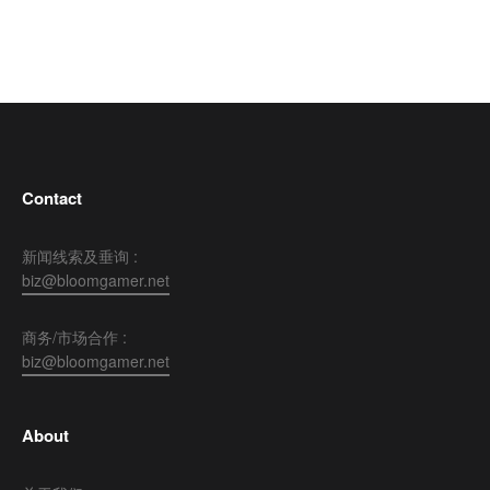
Contact
新闻线索及垂询 :
biz@bloomgamer.net
商务/市场合作 :
biz@bloomgamer.net
About