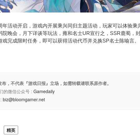
周年活动开启，游戏内开展乘兴同归主题活动，玩家可以体验乘
书院晚会，月下详谈等玩法，雍和名士UR宣行之，SSR鹿蜀，
游戏完成限时任务，即可以获得活动代币并兑换SP名士陈喻言。
权发布，不代表『游戏日报』立场，如需转载请联系原作者。
们的微信公众号 :
Gamedaily
:
biz@bloomgamer.net
精英