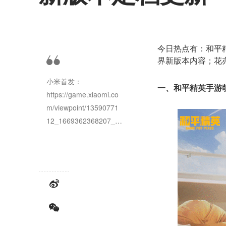
今日热点有：和平
界新版本内容；花
小米首发：
一、和平精英手游
https://game.xiaomi.co
m/viewpoint/13590771
12_1669362368207_1
6