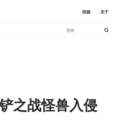
投稿
关于
铲之战怪兽入侵