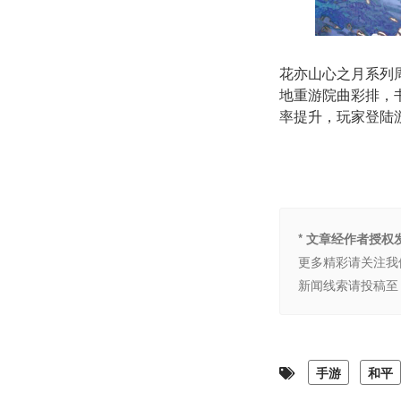
花亦山心之月系列
地重游院曲彩排，
率提升，玩家登陆
* 文章经作者授
更多精彩请关注我
新闻线索请投稿至 
手游
和平