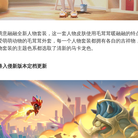
萌意融融全新人物套装，这一套人物皮肤使用毛茸茸暖融融的特
爱萌萌动物的毛茸茸外套，每一个人物套装都拥有各自的吉祥物
物套装的主题色系都选取了清新的马卡龙色。
兽入侵新版本定档更新