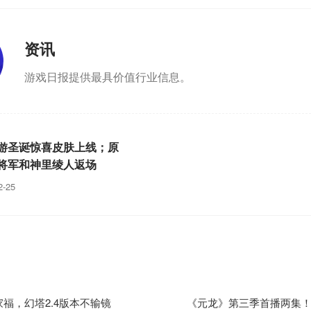
资讯
游戏日报提供最具价值行业信息。
游圣诞惊喜皮肤上线；原
将军和神里绫人返场
-25
福，幻塔2.4版本不输镜
《元龙》第三季首播两集