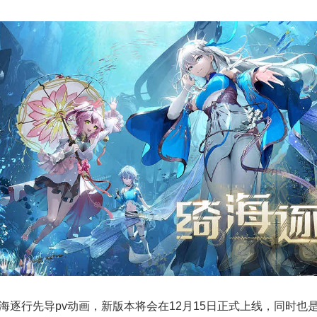
绮海逐行先导pv动画，新版本将会在12月15日正式上线，同时也