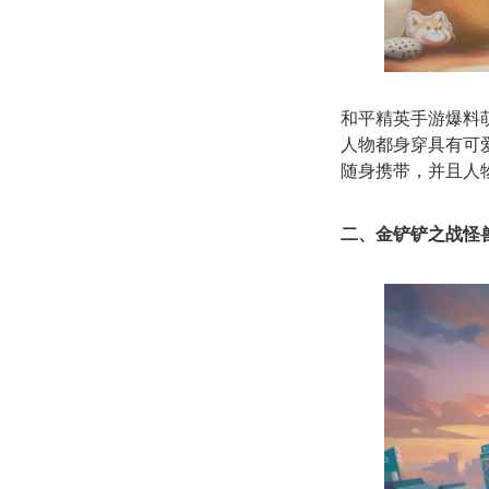
和平精英手游爆料
人物都身穿具有可
随身携带，并且人
二、金铲铲之战怪