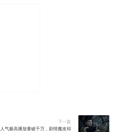
下一篇
！人气极高播放量破千万，剧情魔改却