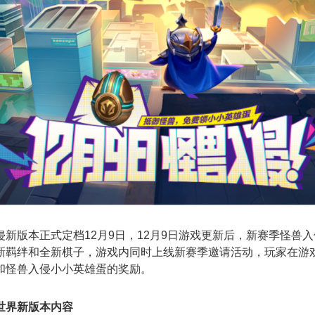
新版本正式定档12月9日，12月9日游戏更新后，新赛季怪兽
新羁绊和全新棋子，游戏内同时上线新赛季邀请活动，玩家在游
和怪兽入侵小小英雄蛋的奖励。
世界新版本内容