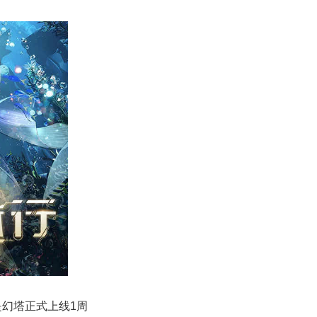
是幻塔正式上线1周