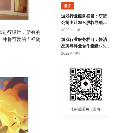
服务
游戏行业服务栏目：研运
公司出让25%股权寻融
资；某团队寻开发线上合
2022-11-16
点进行设计，所有的
作定制游戏
游戏行业服务栏目：快消
，并将可爱的吉祥物
品牌寻异业合作量级1-5
亿；灵犀互娱上海团队招
2022-11-01
卡牌策划
扫码查看每日游闻