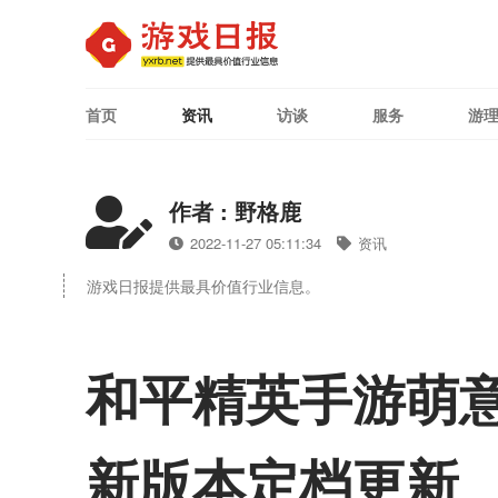
首页
资讯
访谈
服务
游
作者 : 野格鹿
2022-11-27 05:11:34
资讯
游戏日报提供最具价值行业信息。
和平精英手游萌
新版本定档更新