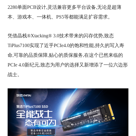
2280单面PCB设计,灵活兼容更多平台设备,无论是超薄
本、游戏本、一体机、PS5等都能满足扩容需求。
凭借晶栈®Xtacking® 3.0技术带来的闪存优势,致态
TiPlus7100实现了近乎PCIe4.0的饱和性能,持久的写入寿
命,可靠的品质保障,贴心的质保服务,在这个已然来临的
PCIe 4.0新纪元,致态为用户的选择又新增添了一位六边形
战士。