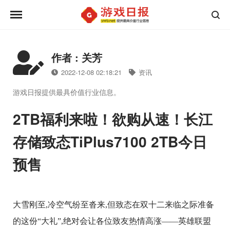
作者 : 关芳
2022-12-08 02:18:21
资讯
游戏日报提供最具价值行业信息。
2TB福利来啦！欲购从速！长江
存储致态TiPlus7100 2TB今日
预售
大雪刚至,冷空气纷至沓来,但致态在双十二来临之际准备
的这份“大礼”,绝对会让各位致友热情高涨——英雄联盟