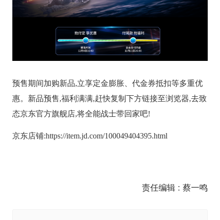
预售期间加购新品,立享定金膨胀、代金券抵扣等多重优
惠。新品预售,福利满满,赶快复制下方链接至浏览器,去致
态京东官方旗舰店,将全能战士带回家吧!
京东店铺:https://item.jd.com/100049404395.html
责任编辑 : 蔡一鸣