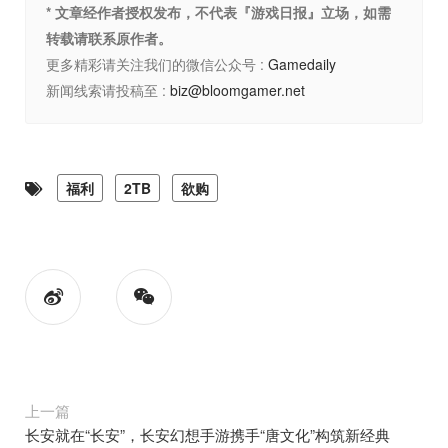
* 文章经作者授权发布，不代表『游戏日报』立场，如需
转载请联系原作者。
更多精彩请关注我们的微信公众号 :
Gamedaily
新闻线索请投稿至 :
biz@bloomgamer.net
福利
2TB
欲购
上一篇
长安就在“长安”，长安幻想手游携手“唐文化”构筑新经典