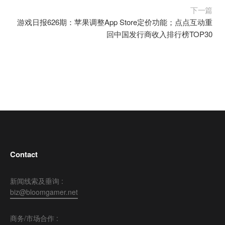
下一篇
游戏日报626期：苹果调整App Store定价功能；点点互动重
回中国发行商收入排行榜TOP30
Contact
新闻线索及垂询 :
biz@bloomgamer.net
商务/市场合作 :