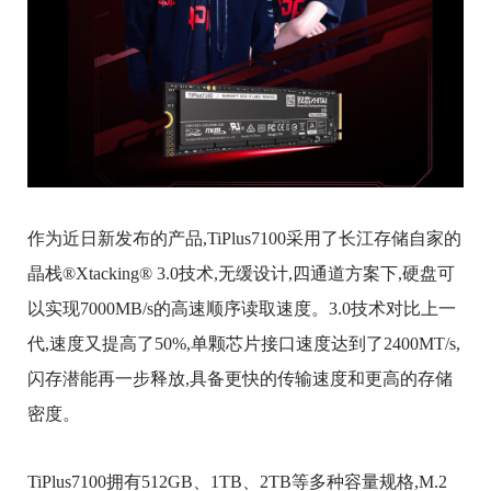
作为近日新发布的产品,TiPlus7100采用了长江存储自家的
晶栈®Xtacking® 3.0技术,无缓设计,四通道方案下,硬盘可
以实现7000MB/s的高速顺序读取速度。3.0技术对比上一
代,速度又提高了50%,单颗芯片接口速度达到了2400MT/s,
闪存潜能再一步释放,具备更快的传输速度和更高的存储
密度。
TiPlus7100拥有512GB、1TB、2TB等多种容量规格,M.2