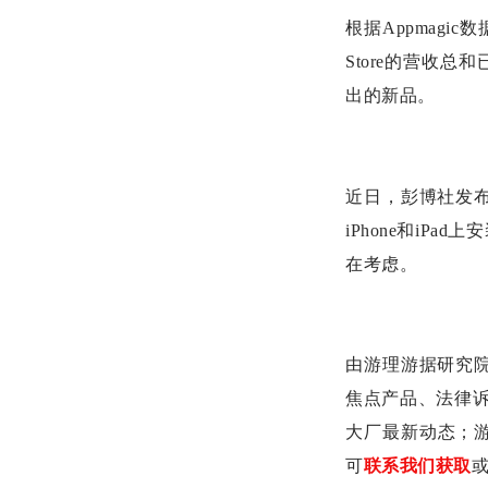
根据Appmagic
Store的营收总
出的新品。
近日，彭博社发布
iPhone和i
在考虑。
由游理游据研究
焦点产品、法律诉
大厂最新动态；
可
联系我们获取