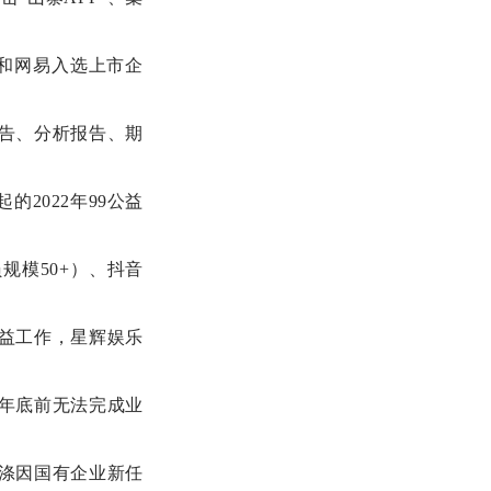
腾讯和网易入选上市企
告、分析报告、期
2022年99公益
规模50+）、抖音
公益工作，星辉娱乐
年底前无法完成业
涤因国有企业新任