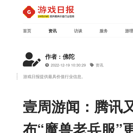
首页
资讯
访谈
服务
游
作者 : 佛陀
2022-12-19 10:30:29
资讯
游戏日报提供最具价值行业信息。
壹周游闻：腾讯
布“魔兽老兵服”