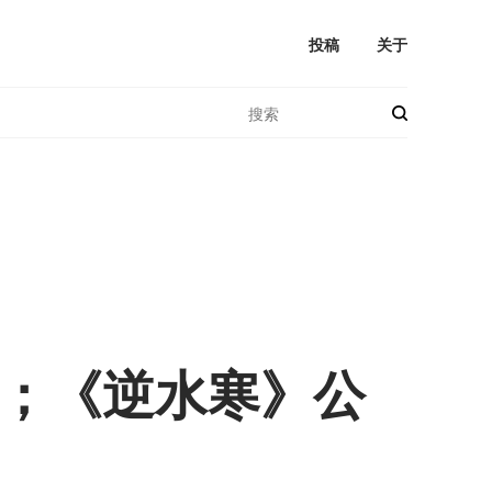
投稿
关于
；《逆水寒》公