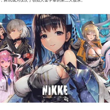
后，腾讯成为仅次于创始人金亨泰的第二大股东。