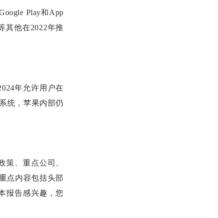
le Play和App
等其他在2022年推
024年允许用户在
付系统，苹果内部仍
政策、重点公司、
中重点内容包括头部
本报告感兴趣，您