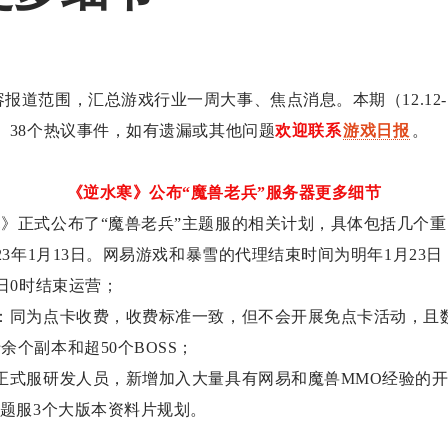
容报道范围，汇总游戏行业一周大事、焦点消息。本期（12.12-1
、38个热议事件，如有遗漏或其他问题
欢迎联系
游戏日报
。
《逆水寒》公布“魔兽老兵”服务器更多细节
》正式公布了“魔兽老兵”主题服的相关计划，具体包括几个
023年1月13日。网易游戏和暴雪的代理结束时间为明年1月23
4日0时结束运营；
：同为点卡收费，收费标准一致，但不会开展免点卡活动，且
余个副本和超50个BOSS；
正式服研发人员，新增加入大量具有网易和魔兽MMO经验的
主题服3个大版本资料片规划。