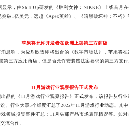
数据显示，由Shift Up研发的《胜利女神：NIKKE》上线首月在Goog
和已突破1亿美元，远超《Apex英雄》、《暗黑破坏神：不朽》
苹果将允许开发者在欧洲上架第三方商店
消息称，为应对欧盟即将出台的《数字市场法》，苹果将在2
Pad上安装第三方应用商店，但是否允许安装该法案要求的第三方支
11月游戏行业观察报告正式发布
院出品的《11月游戏行业观察报告》正式发布，该报告从行业
讼、行业大事5个维度汇总了2022年11月游戏行业动态。其
游戏领域投资事件汇总；11月头部产品市场表现情况等。
如对
或交流合作。