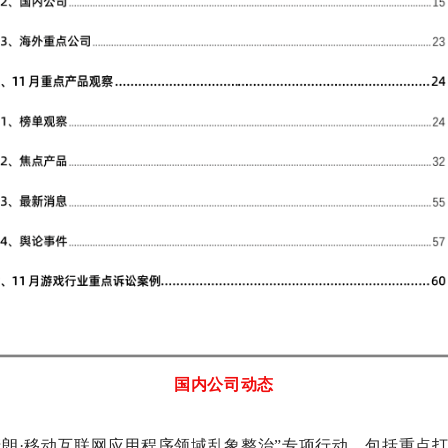
国内公司动态
清朗·移动互联网应用程序领域乱象整治”专项行动，包括重点打击