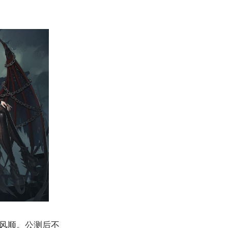
风顺。公测后不