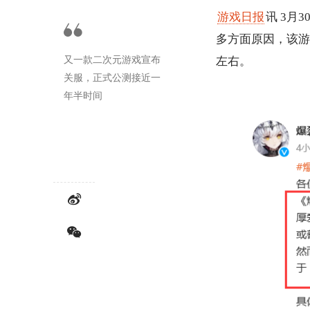
游戏日报
讯 3
多方面原因，该游
又一款二次元游戏宣布
左右。
关服，正式公测接近一
年半时间