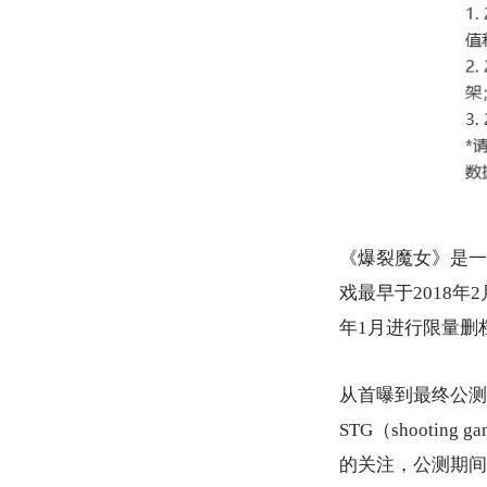
《爆裂魔女》是一
戏最早于2018年
年1月进行限量删
从首曝到最终公测
STG（shoot
的关注，公测期间不