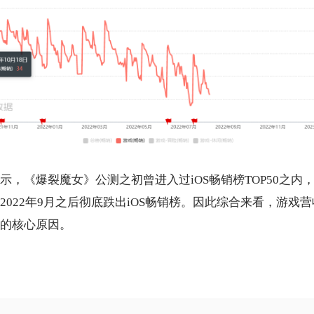
示，《爆裂魔女》公测之初曾进入过iOS畅销榜TOP50之内，
2022年9月之后彻底跌出iOS畅销榜。因此综合来看，游戏
的核心原因。