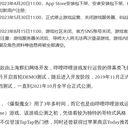
款由上海辉幻网络开发，哔哩哔哩游戏发行运营的弹幕类飞
2月开启首轮DEMO测试，随后进入开发阶段，2019年11月正式
档测试，一直到2021年10月全平台正式公测。
，《爆裂魔女》用了3年多时间，而它也是由哔哩哔哩游戏
ing game）游戏。该游戏公测之初，凭借着较为独特的哥特式
仅登顶TapTap热门榜，同时还曾获得过苹果商店Today推