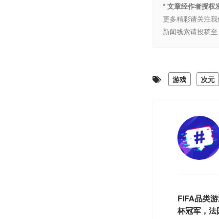
* 文章经作者授
更多精彩请关注我
新闻线索请投稿至 
游戏
次元
FIFA品类
杯冠军，法