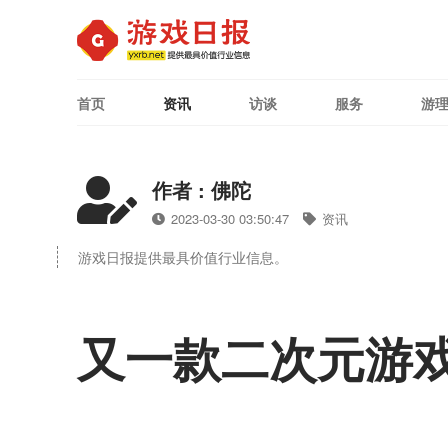
首页
资讯
访谈
服务
游
作者 : 佛陀
2023-03-30 03:50:47
资讯
游戏日报提供最具价值行业信息。
又一款二次元游