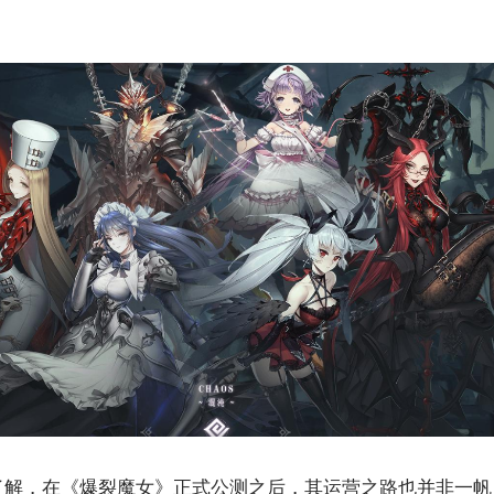
了解，在《爆裂魔女》正式公测之后，其运营之路也并非一帆