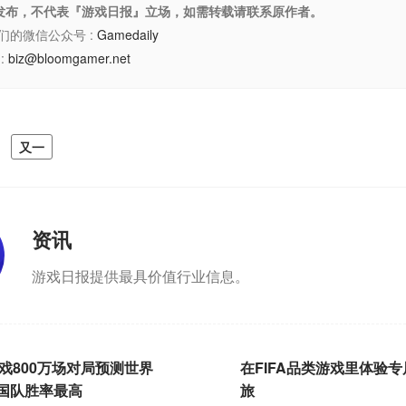
权发布，不代表『游戏日报』立场，如需转载请联系原作者。
们的微信公众号 :
Gamedaily
:
biz@bloomgamer.net
又一
资讯
游戏日报提供最具价值行业信息。
游戏800万场对局预测世界
在FIFA品类游戏里体验
国队胜率最高
旅