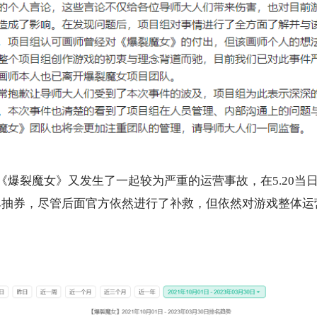
月，《爆裂魔女》又发生了一起较为严重的运营事故，在5.20当
张单抽券，尽管后面官方依然进行了补救，但依然对游戏整体