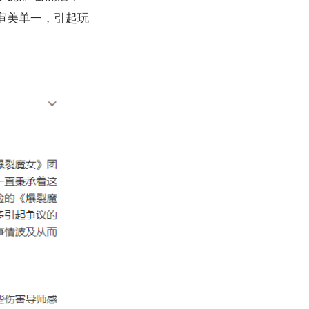
审美单一，引起玩
。