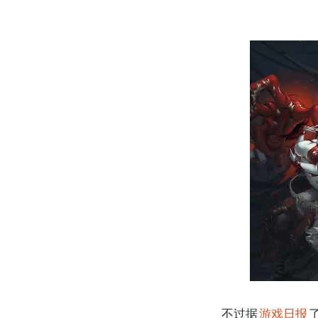
不过据
游戏日报