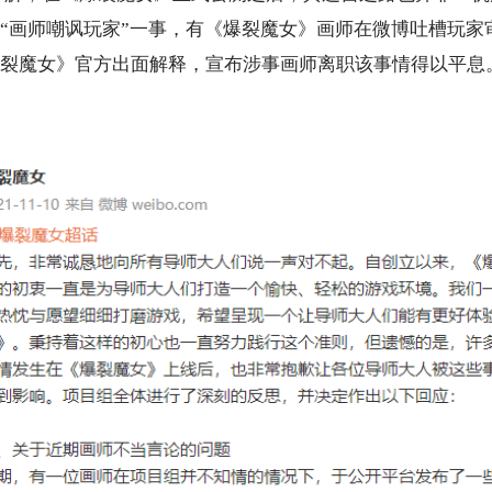
“画师嘲讽玩家”一事，有《爆裂魔女》画师在微博吐槽玩家
裂魔女》官方出面解释，宣布涉事画师离职该事情得以平息