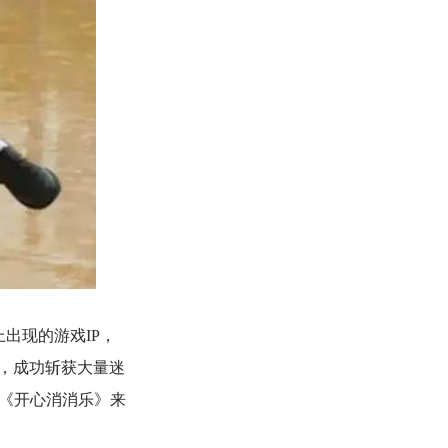
出现的游戏IP，
，成功斩获大量迷
跟《开心消消乐》来