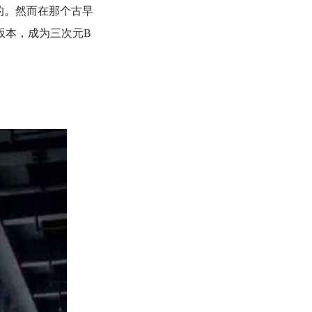
的。然而在那个古早
坂本，成为三次元B