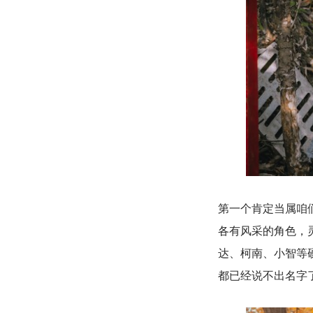
第一个肯定当属咱们的
各有风采的角色，
达、柯南、小智等硬核
都已经说不出名字