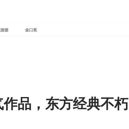
理游据
金口奖
作品，东方经典不朽，