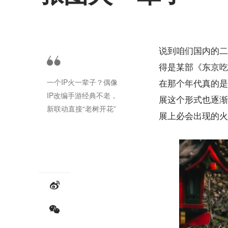
说到咱们国内的二
得是某部《东京吃
一个IP火一辈子？偶像
在那个年代真的是
IP改编手游经典不老，
展这个形式也逐渐
新联动直接“老树开花”
展上必会出现的火