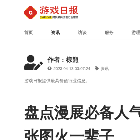
首页
资讯
访谈
服务
游
作者 : 棕熊
2023-04-13 03:07:24
资讯
游戏日报提供最具价值行业信息。
盘点漫展必备人气
张图火一辈子