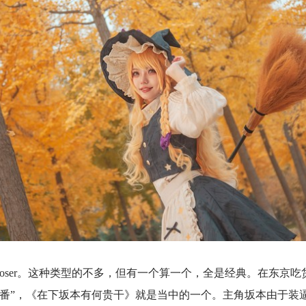
oser。这种类型的不多，但有一个算一个，全是经典。在东京
新番”，《在下坂本有何贵干》就是当中的一个。主角坂本由于装