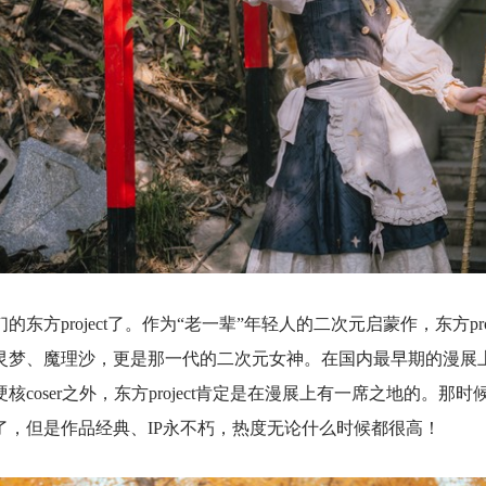
东方project了。作为“老一辈”年轻人的二次元启蒙作，东方pro
灵梦、魔理沙，更是那一代的二次元女神。在国内最早期的漫展
coser之外，东方project肯定是在漫展上有一席之地的。那时候
了，但是作品经典、IP永不朽，热度无论什么时候都很高！