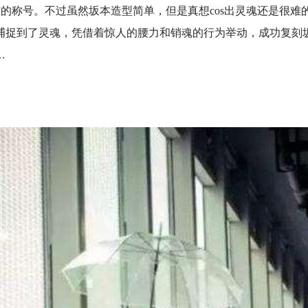
”的称号。不过虽然坂本造型简单，但是真想cos出灵魂还是很难
捕捉到了灵魂，凭借着惊人的腰力和销魂的行为举动，成功复刻
…