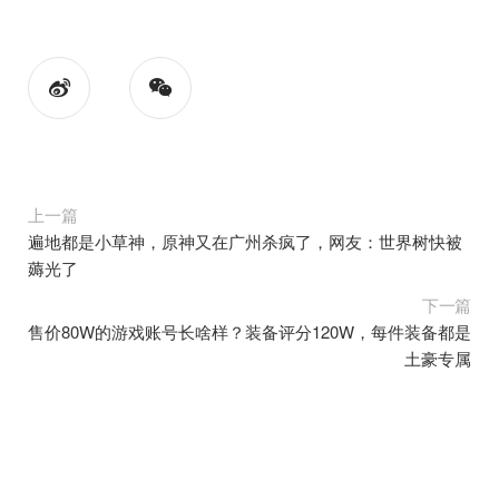
上一篇
遍地都是小草神，原神又在广州杀疯了，网友：世界树快被
薅光了
下一篇
售价80W的游戏账号长啥样？装备评分120W，每件装备都是
土豪专属