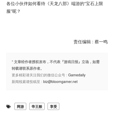
各位小伙伴如何看待《天龙八部》端游的“宝石上限
服”呢？
责任编辑 : 蔡一鸣
* 文章经作者授权发布，不代表『游戏日报』立场，如需
转载请联系原作者。
更多精彩请关注我们的微信公众号 :
Gamedaily
新闻线索请投稿至 :
biz@bloomgamer.net
网游
帝王般
享受