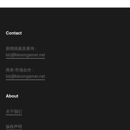
Contact
新闻线索及垂询 :
biz@bloomgamer.net
商务/市场合作 :
biz@bloomgamer.net
About
关于我们
版权声明