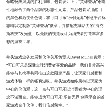
领略畅爽淋漓的胜利滋味。包装设计上，“英雄登场”创造
性地融合了两个品牌的标志性元素。产品包装采用醒目
的黑色和渐变金色调，将可口可乐“乐创无界”创意平台标
志辅以定制版“英雄登场”徽章，并搭配充满活力的“海克
斯科技”发光蓝，以亮眼的视觉设计为消费者打造丰富多
彩的游戏世界。
拳头游戏业务发展和伙伴关系负责人David Mulhall表示：
“可口可乐是深受全球消费者喜爱的品牌，我们非常高兴
能够与其携手共同推出这款限定产品，让玩家们感受和
游戏体验一样的畅爽滋味。拳头游戏始终秉持以玩家为
中心的价值观，这一点与可口可乐以消费者为中心的理
念不谋而合。能够成为可口可乐‘乐创无界’创意平台的首
家游戏合作伙伴，我们倍感荣幸。”