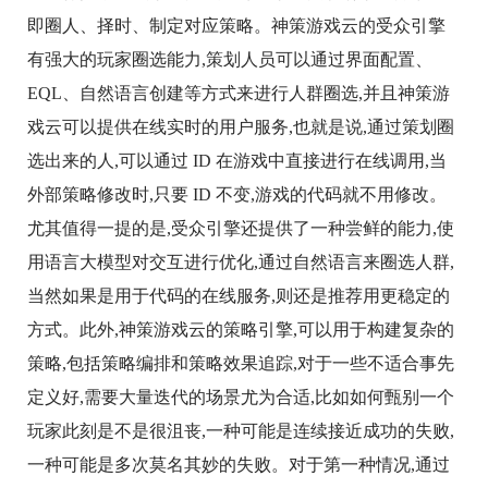
即圈人、择时、制定对应策略。神策游戏云的受众引擎
有强大的玩家圈选能力,策划人员可以通过界面配置、
EQL、自然语言创建等方式来进行人群圈选,并且神策游
戏云可以提供在线实时的用户服务,也就是说,通过策划圈
选出来的人,可以通过 ID 在游戏中直接进行在线调用,当
外部策略修改时,只要 ID 不变,游戏的代码就不用修改。
尤其值得一提的是,受众引擎还提供了一种尝鲜的能力,使
用语言大模型对交互进行优化,通过自然语言来圈选人群,
当然如果是用于代码的在线服务,则还是推荐用更稳定的
方式。此外,神策游戏云的策略引擎,可以用于构建复杂的
策略,包括策略编排和策略效果追踪,对于一些不适合事先
定义好,需要大量迭代的场景尤为合适,比如如何甄别一个
玩家此刻是不是很沮丧,一种可能是连续接近成功的失败,
一种可能是多次莫名其妙的失败。对于第一种情况,通过