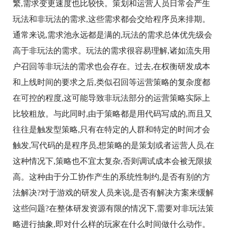
繁,需求变更速度也比较快。策划和运营人员日常会产生
玩法和非玩法的需求,这些需求都会交给程序员来排期。
通常来说,需求池永远都是满的,玩法的需求总体优先级会
高于非玩法的需求。玩法的需求很容易理解,诸如流失用
户召回等非玩法的需求也会存在。过去,在权衡研发成本
和上线时间的要求之后,类似召回等运营策略的复杂度都
在可控的程度,这可能导致非玩法部分的运营策略实际上
比较粗放。与此同时,由于策略都是用代码写成的,而且又
往往是触发型策略,只有在特定的人群和特定的时间才会
触发,写代码的是程序员,想策略的是策划或者运营人员,在
这种情况下,策略也不宜太复杂,否则调试成本会被无限拔
高。这种由于分工协作产生的系统性制约,是否有别的方
法解决?对于游戏的研发人员来说,是否有解决方案来缓解
这些问题?在整体研发资源有限的情况下,需要对非玩法策
略进行抽象,即对什么样的玩家在什么时间做什么动作。