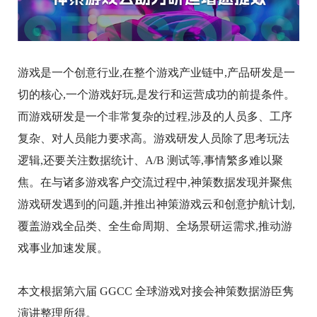
游戏是一个创意行业,在整个游戏产业链中,产品研发是一
切的核心,一个游戏好玩,是发行和运营成功的前提条件。
而游戏研发是一个非常复杂的过程,涉及的人员多、工序
复杂、对人员能力要求高。游戏研发人员除了思考玩法
逻辑,还要关注数据统计、A/B 测试等,事情繁多难以聚
焦。在与诸多游戏客户交流过程中,神策数据发现并聚焦
游戏研发遇到的问题,并推出神策游戏云和创意护航计划,
覆盖游戏全品类、全生命周期、全场景研运需求,推动游
戏事业加速发展。
本文根据第六届 GGCC 全球游戏对接会神策数据游臣隽
演讲整理所得。