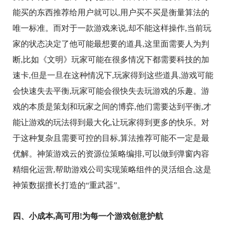
能买的东西推荐给用户就可以,用户买不买是衡量算法的
唯一标准。而对于一款游戏来说,却不能这样操作,当前玩
家的状态决定了他可能最想要的道具,这里面需要人为判
断,比如《文明》玩家可能在很多情况下都需要科技的加
速卡,但是一旦在这种情况下,玩家得到这些道具,游戏可能
会快速失去平衡,玩家可能会很快失去玩游戏的乐趣。游
戏的本质是策划和玩家之间的博弈,他们需要达到平衡,才
能让游戏的玩法得到最大化,让玩家得到更多的快乐。对
于这种复杂且需要可控的目标,算法推荐可能不一定是最
优解。神策游戏云的资源位策略编排,可以做到弹窗内容
精细化运营,帮助游戏公司实现策略组件的灵活组合,这是
神策数据擅长打造的“重武器”。
四、小成本,高可用!为每一个游戏创意护航