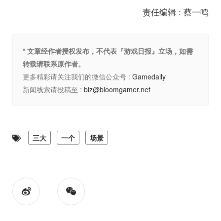
责任编辑 : 蔡一鸣
* 文章经作者授权发布，不代表『游戏日报』立场，如需
转载请联系原作者。
更多精彩请关注我们的微信公众号 :
Gamedaily
新闻线索请投稿至 :
biz@bloomgamer.net
三大
一个
场景