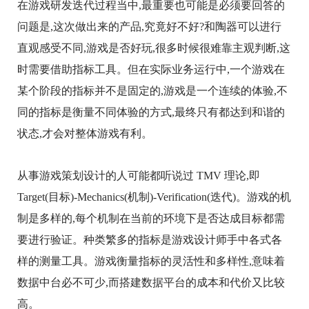
在游戏研发迭代过程当中,最重要也可能是必须要回答的
问题是,这次做出来的产品,究竟好不好?和陶器可以进行
直观感受不同,游戏是否好玩,很多时候很难靠主观判断,这
时需要借助指标工具。但在实际业务运行中,一个游戏在
某个阶段的指标并不是固定的,游戏是一个连续的体验,不
同的指标是衡量不同体验的方式,最终只有都达到和谐的
状态,才会对整体游戏有利。
从事游戏策划设计的人可能都听说过 TMV 理论,即
Target(目标)-Mechanics(机制)-Verification(迭代)。游戏的机
制是多样的,每个机制在当前的环境下是否达成目标都需
要进行验证。种类繁多的指标是游戏设计师手中各式各
样的测量工具。游戏衡量指标的灵活性和多样性,意味着
数据中台必不可少,而搭建数据平台的成本和代价又比较
高。