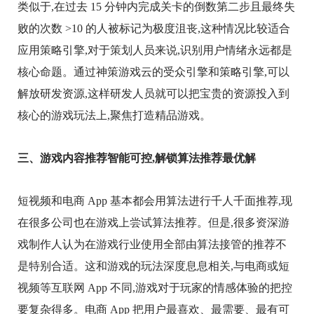
类似于,在过去 15 分钟内完成关卡的倒数第二步且最终失
败的次数 >10 的人被标记为极度沮丧,这种情况比较适合
应用策略引擎,对于策划人员来说,识别用户情绪永远都是
核心命题。通过神策游戏云的受众引擎和策略引擎,可以
解放研发资源,这样研发人员就可以把宝贵的资源投入到
核心的游戏玩法上,聚焦打造精品游戏。
三、游戏内容推荐智能可控,解锁算法推荐最优解
短视频和电商 App 基本都会用算法进行千人千面推荐,现
在很多公司也在游戏上尝试算法推荐。但是,很多资深游
戏制作人认为在游戏行业使用全部由算法接管的推荐不
是特别合适。这和游戏的玩法深度息息相关,与电商或短
视频等互联网 App 不同,游戏对于玩家的情感体验的把控
要复杂得多。电商 App 把用户最喜欢、最需要、最有可