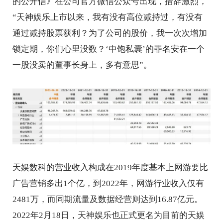
的公开信》在公司官方微信公众号出现，措辞激烈，
“天神娱乐上市以来，我有没有高位减持过，有没有
通过减持股票获利？为了公司的股价，我一次次增加
锁定期，你们心里没数？‘中饱私囊’的罪名安在一个
一股没卖的董事长身上，多有意思”。
天娱数科的营业收入构成在2019年度基本上网游要比
广告营销多出1个亿，到2022年，网游行业收入仅有
2481万，而同期流量及数据经营则达到16.87亿元。
2022年2月18日，天神娱乐也正式更名为目前的天娱