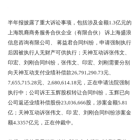
半年报披露了重大诉讼事项，包括涉及金额1.3亿元的
上海凯裔商务服务合伙企业（有限合伙） 诉上海盛浪
信息咨询有限公司、 蒋益君合同纠纷，申请强制执行
后因被执行人无财产可供执行；天神互动诉张伟文、
印宏、刘刚合同纠纷，张伟文、印宏、刘刚需要分别
向天神互动支付业绩补偿款26,791,290.73元、
7,655,715.28元、2,680,614.18元，正在申请法院强制
执行中；公司诉王玉辉股权转让合同纠纷，玉辉已向
公司返还业绩补偿股份23,036,666股，涉案金额5.81
亿；天神互动诉张伟文、印 宏、刘刚合同纠纷涉案金
额4.3357亿元，正在仲裁中。