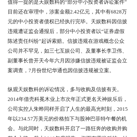
值得一提的是天娱数科的“部分中小投资者诉讼案件”
目前还在审理中，涉案金额2.42亿元，其中有6828万
元的中小投资者债权已经执行完毕。天娱数科因信披
违规遭证监会通报后，部分中小投资者以“证券虚假
陈述责任纠纷”起诉索赔。信披违规在游戏概念公众
公司并不罕见，如三七互娱公司、及董事长李卫伟、
副董事长曾开天今年六月因涉嫌信披违规被证监会立
案调查，7月份世纪华通也因信披违规被立案。
纵观天娱数科的诉讼情况，多与收购及信披有关。
2014年借壳科冕木业上市次年正式更名天神娱乐后，
公司实控人朱晔同样开启了人生的最高光时刻，2015
年以234.57万美元的价格拍下与股神巴菲特午餐的机
会。与此同时，天娱数科开启了一路狂奔的收购并购