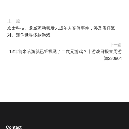
上一篇
欢太科技、龙威互动频发未成年人充值事件，涉及蛋仔派
对、迷你世界多款游戏
下一篇
12年前米哈游就已经摸透了二次元游戏？丨游戏日报壹周游
闻230804
Contact