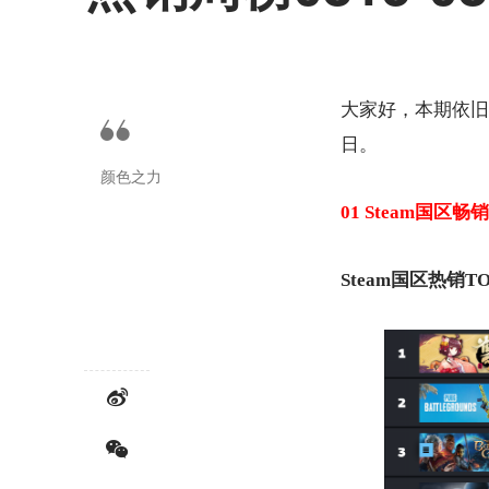
大家好，本期依旧为
日。
颜色之力
01 Steam国区畅
Steam国区热销TO