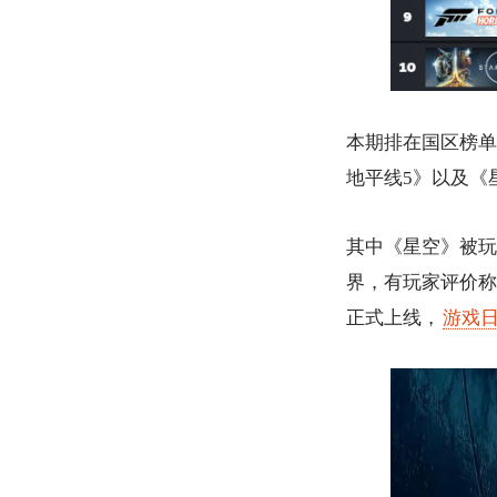
本期排在国区榜单
地平线5》以及《
其中《星空》被玩
界，有玩家评价称
正式上线，
游戏