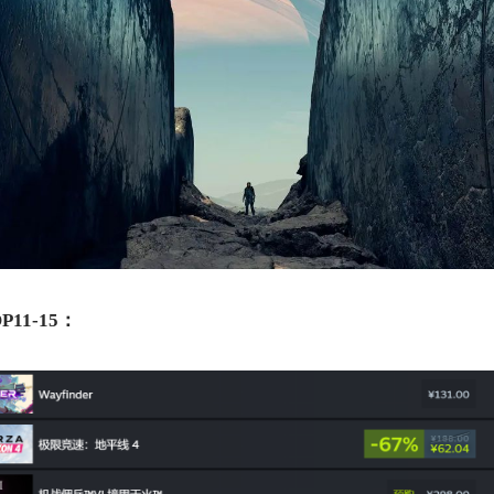
P11-15：