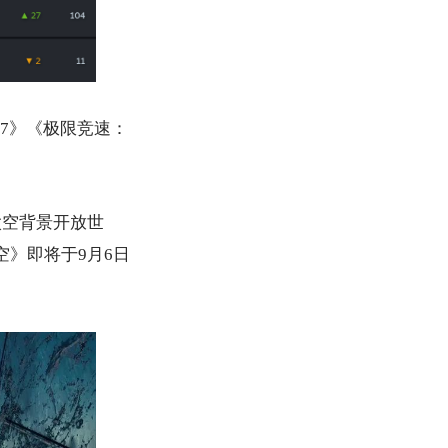
77》《极限竞速：
太空背景开放世
空》即将于9月6日