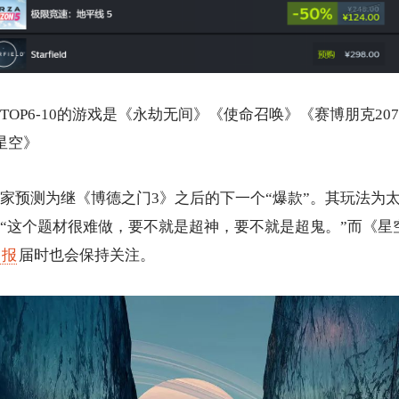
TOP6-10的游戏是《永劫无间》《使命召唤》《赛博朋克20
星空》
家预测为继《博德之门3》之后的下一个“爆款”。其玩法为
“这个题材很难做，要不就是超神，要不就是超鬼。”而《星
日报
届时也会保持关注。