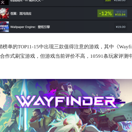
销榜单的TOP11-15中出现三款值得注意的游戏，其中《Wayfi
合作式刷宝游戏，但游戏当前评价不高，10591条玩家评测中