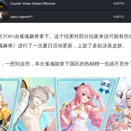
榜国区TOP1由雀魂麻将拿下。这个结果对部分玩家来说可能有
雀魂麻将》进行了一次夏日活动更新，上架了多款泳装皮肤。
，一想到这些，本次雀魂能拿下国区的热销榜一也就不意外