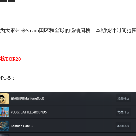
大家带来Steam国区和全球的畅销周榜，本期统计时间范围为8
销榜TOP20
P1-5：