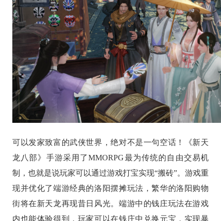
可以发家致富的武侠世界，绝对不是一句空话！《新天
龙八部》手游采用了MMORPG最为传统的自由交易机
制，也就是说玩家可以通过游戏打宝实现“搬砖”。游戏重
现并优化了端游经典的洛阳摆摊玩法，繁华的洛阳购物
街将在新天龙再现昔日风光。端游中的钱庄玩法在游戏
内也能体验得到，玩家可以在钱庄中兑换元宝，实现暴