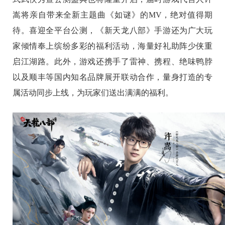
嵩将亲自带来全新主题曲《如谜》的MV，绝对值得期
待。喜迎全平台公测，《新天龙八部》手游还为广大玩
家倾情奉上缤纷多彩的福利活动，海量好礼助阵少侠重
启江湖路。此外，游戏还携手了雷神、携程、绝味鸭脖
以及顺丰等国内知名品牌展开联动合作，量身打造的专
属活动同步上线，为玩家们送出满满的福利。