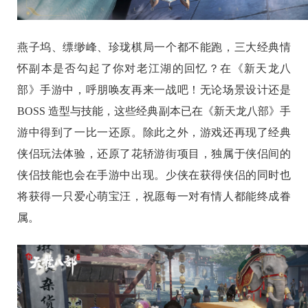
燕子坞、缥缈峰、珍珑棋局一个都不能跑，三大经典情
怀副本是否勾起了你对老江湖的回忆？在《新天龙八
部》手游中，呼朋唤友再来一战吧！无论场景设计还是
BOSS 造型与技能，这些经典副本已在《新天龙八部》手
游中得到了一比一还原。除此之外，游戏还再现了经典
侠侣玩法体验，还原了花轿游街项目，独属于侠侣间的
侠侣技能也会在手游中出现。少侠在获得侠侣的同时也
将获得一只爱心萌宝汪，祝愿每一对有情人都能终成眷
属。