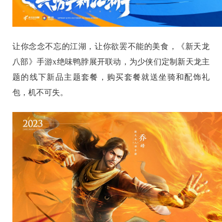
让你念念不忘的江湖，让你欲罢不能的美食，《新天龙
八部》手游x绝味鸭脖展开联动，为少侠们定制新天龙主
题的线下新品主题套餐，购买套餐就送坐骑和配饰礼
包，机不可失。