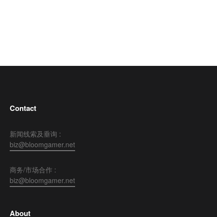
Contact
新闻线索及垂询 :
biz@bloomgamer.net
商务/市场合作 :
biz@bloomgamer.net
About