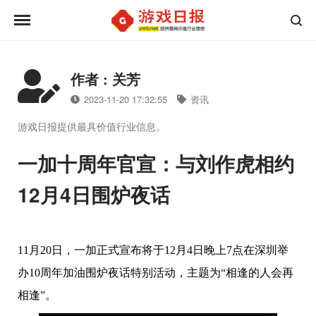
作者 : 关芳
2023-11-20 17:32:55
资讯
游戏日报提供最具价值行业信息。
一加十周年官宣：与刘作虎相约
12月4日围炉夜话
11月20日，一加正式宣布将于12月4日晚上7点在深圳举
办10周年加油围炉夜话特别活动，主题为“相逢的人会再
相逢”。