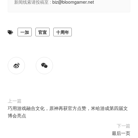
新闻线索请投稿至 :
biz@bloomgamer.net
一加
官宣
十周年
上一篇
巧用游戏融合文化，原神再获官方点赞，米哈游成第四届文
博会亮点
下一篇
最后一页