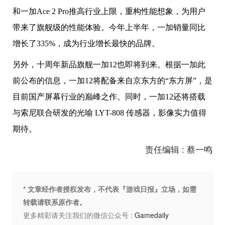
和一加Ace 2 Pro推高行业上限，重构性能想象，为用户
带来了旗舰级的性能体验。今年上半年，一加销量同比
增长了335%，成为行业增长最快的品牌。
另外，十周年新品旗舰一加12也即将到来。根据一加此
前公布的信息，一加12将配备来自京东方的“东方屏”，是
目前国产屏幕行业的巅峰之作。同时，一加12还将搭载
与索尼联合研发的光喻 LYT-808 传感器，影像实力值得
期待。
责任编辑 : 蔡一鸣
* 文章经作者授权发布，不代表『游戏日报』立场，如需
转载请联系原作者。
更多精彩请关注我们的微信公众号 :
Gamedaily