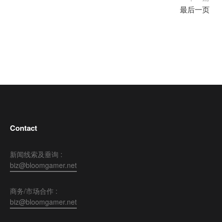
最后一页
Contact
新闻线索及垂询 :
biz@bloomgamer.net
商务/市场合作 :
biz@bloomgamer.net