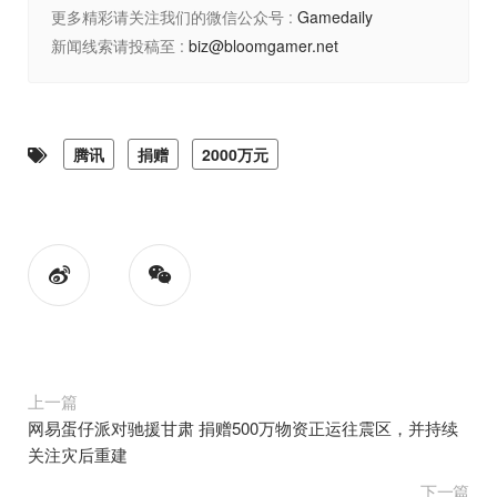
更多精彩请关注我们的微信公众号 :
Gamedaily
新闻线索请投稿至 :
biz@bloomgamer.net
腾讯
捐赠
2000万元
上一篇
网易蛋仔派对驰援甘肃 捐赠500万物资正运往震区，并持续
关注灾后重建
下一篇