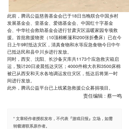
此前，腾讯公益慈善基金会已于18日当晚联合中国乡村
发展基金会、壹基金、爱德基金会、中国红十字基金
会、中华社会救助基金会进行甘肃灾区温暖家园专项救
援。首批救援物资（10顶棉帐篷和200张折叠床）已在今
日上午9时抵达灾区，清真食物和水等应急食物今日中午
已抵达民和县中川乡进行发放。
同时，西安、沈阳、长沙备灾库共1173个应急救灾箱启
运，预计20日凌晨抵达灾区；4000件棉大衣和3500床棉
被已从西安和天水各地调运发往灾区，抵达后将第一时
间进行发放。
此外，腾讯公益平台已上线紧急救援公众募捐项目。
责任编辑 : 蔡一鸣
* 文章经作者授权发布，不代表『游戏日报』立场，如需
转载请联系原作者。