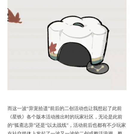
而这一波“异宠拾遗”前后的二创活动也让我想起了此前
《星铁》各个版本活动推出时的玩家社区，无论是此前
的“狐斋志异”还是“以太战线”，活动前后也都有不少玩家
在社交媒体上发起了一波又一波的二创或整活浪潮，整