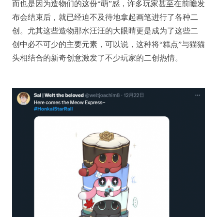
而也是因为造物们的这份“萌”感，许多玩家甚至在前瞻发
布会结束后，就已经迫不及待地拿起画笔进行了各种二
创。尤其这些造物那水汪汪的大眼睛更是成为了这些二
创中必不可少的主要元素，可以说，这种将“糕点”与猫猫
头相结合的新奇创意激发了不少玩家的二创热情。