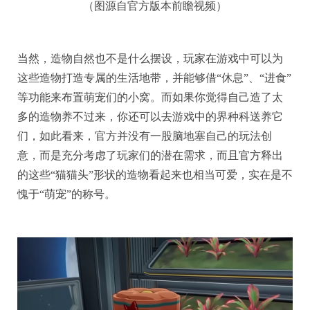
（图源自官方版本前瞻视频）
当然，造物自然也不是什么摆设，玩家在游戏中可以为
这些造物打造专属的生活地带，并能够借“休息”、“进食”
等功能来布置萌宠们的小窝。而如果你觉得自己造了太
多的造物养不过来，你还可以去游戏中的界种科送养它
们，如此看来，官方并没有一股脑地塞自己的玩法创
意，而是充分考虑了玩家们的潜在需求，而且官方释出
的这些“猫猫头”形状的造物看起来也相当可爱，实在是不
愧于“萌宠”的称号。