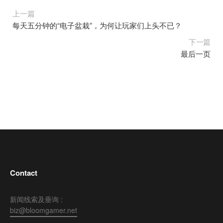
上一篇
每天五分钟的“电子盆栽”，为何让玩家们上头不已？
下一篇
最后一页
Contact
新闻线索及垂询 :
biz@bloomgamer.net