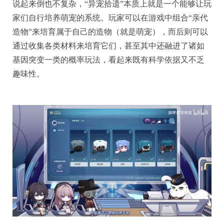
说起来倒也不复杂，“异宠拾遗”本质上就是一个能够让玩
家们自行培养萌宠的系统。玩家可以在游戏中组合“亲代
造物”来培育属于自己的造物（就是萌宠），而后则可以
通过收集各类材料来培育它们，甚至其中还融进了诸如
基因突变一类的概率玩法，看起来既有科学依据又不乏
趣味性。