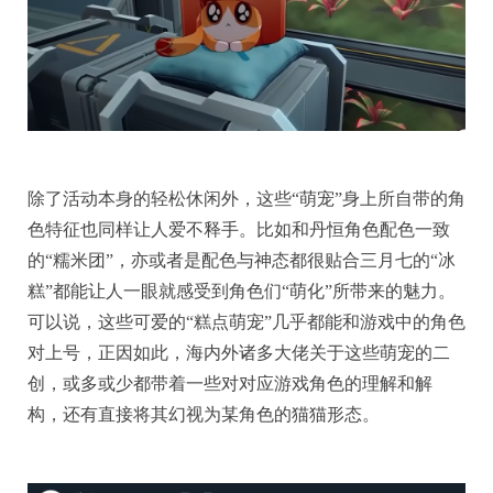
除了活动本身的轻松休闲外，这些“萌宠”身上所自带的角
色特征也同样让人爱不释手。比如和丹恒角色配色一致
的“糯米团”，亦或者是配色与神态都很贴合三月七的“冰
糕”都能让人一眼就感受到角色们“萌化”所带来的魅力。
可以说，这些可爱的“糕点萌宠”几乎都能和游戏中的角色
对上号，正因如此，海内外诸多大佬关于这些萌宠的二
创，或多或少都带着一些对对应游戏角色的理解和解
构，还有直接将其幻视为某角色的猫猫形态。