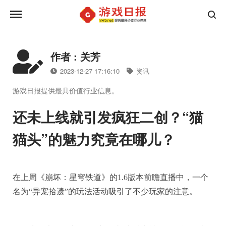
作者 : 关芳
2023-12-27 17:16:10
资讯
游戏日报提供最具价值行业信息。
还未上线就引发疯狂二创？“猫
猫头”的魅力究竟在哪儿？
在上周《崩坏：星穹铁道》的1.6版本前瞻直播中，一个
名为“异宠拾遗”的玩法活动吸引了不少玩家的注意。