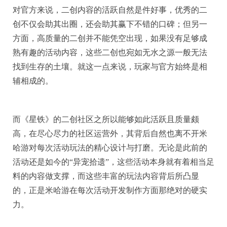
对官方来说，二创内容的活跃自然是件好事，优秀的二
创不仅会助其出圈，还会助其赢下不错的口碑；但另一
方面，高质量的二创并不能凭空出现，如果没有足够成
熟有趣的活动内容，这些二创也宛如无水之源一般无法
找到生存的土壤。就这一点来说，玩家与官方始终是相
辅相成的。
而《星铁》的二创社区之所以能够如此活跃且质量颇
高，在尽心尽力的社区运营外，其背后自然也离不开米
哈游对每次活动玩法的精心设计与打磨。无论是此前的
活动还是如今的“异宠拾遗”，这些活动本身就有着相当足
料的内容做支撑，而这些丰富的玩法内容背后所凸显
的，正是米哈游在每次活动开发制作方面那绝对的硬实
力。