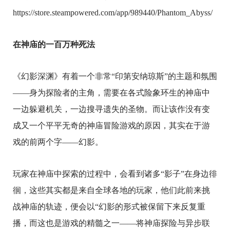
https://store.steampowered.com/app/989440/Phantom_Abyss/
在神庙的一百万种死法
《幻影深渊》有着一个非常“印第安纳琼斯”的主题和氛围
——身为探险者的主角，需要在各式险象环生的神庙中
一边躲避机关，一边搜寻遗失的圣物。而让该作没有变
成又一个平平无奇的神庙冒险游戏的原因，其实在于游
戏的前两个字——幻影。
玩家在神庙中探索的过程中，会看到诸多“影子”在身边徘
徊，这些其实都是来自全球各地的玩家，他们此前来挑
战神庙的轨迹，便会以“幻影的形式被保留下来反复重
播，而这也是游戏的精髓之一——将神庙探险与异步联