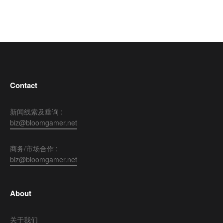
Contact
新闻线索及垂询 :
biz@bloomgamer.net
商务/市场合作 :
biz@bloomgamer.net
About
关于我们