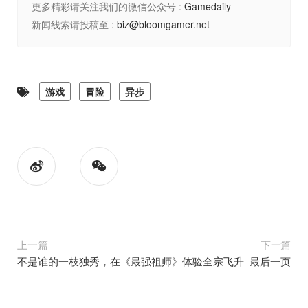
更多精彩请关注我们的微信公众号 :
Gamedaily
新闻线索请投稿至 :
biz@bloomgamer.net
游戏
冒险
异步
上一篇
下一篇
不是谁的一枝独秀，在《最强祖师》体验全宗飞升
最后一页