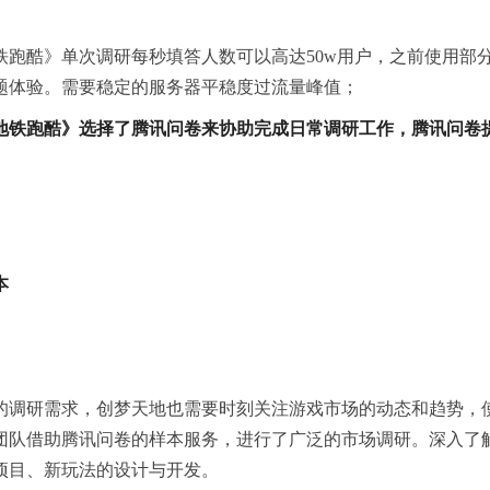
铁跑酷》单次调研每秒填答人数可以高达50w用户，之前使用部
题体验。需要稳定的服务器平稳度过流量峰值；
地铁跑酷》选择了腾讯问卷来协助完成日常调研工作，腾讯问卷
本
的调研需求，创梦天地也需要时刻关注游戏市场的动态和趋势，
团队借助腾讯问卷的样本服务，进行了广泛的市场调研。深入了
项目、新玩法的设计与开发。