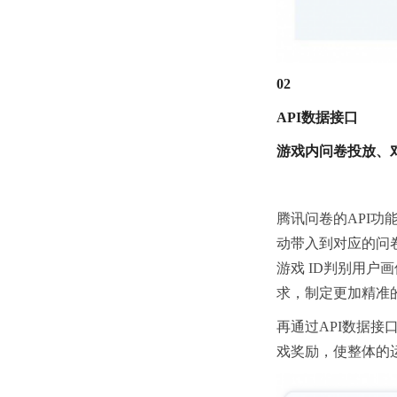
02
API数据接口
游戏内问卷投放、
腾讯问卷的API
动带入到对应的问
游戏 ID判别用
求，制定更加精准
再通过API数据
戏奖励，使整体的