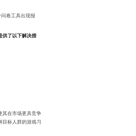
分问卷工具出现报
提供了以下解决措
使其在市场更具竞争
解目标人群的游戏习