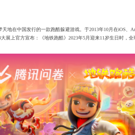
地在中国发行的一款跑酷躲避游戏。于2013年10月在iOS、And
023大展上官方宣布：《地铁跑酷》2023年5月迎来11岁生日时