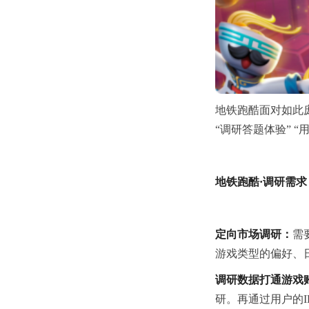
地铁跑酷面对如此
“调研答题体验” 
地铁跑酷·调研需求
定向市场调研：
需
游戏类型的偏好、
调研数据打通游戏
研。再通过用户的