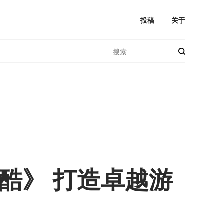
投稿
关于
酷》 打造卓越游