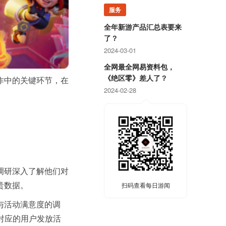
服务
全年新游产品汇总表要来
了？
2024-03-01
全网最全网易资料包，
《绝区零》差人了？
作中的关键环节，在
2024-02-28
调研深入了解他们对
扫码查看每日游闻
贵数据。
与活动满意度的调
对应的用户发放活