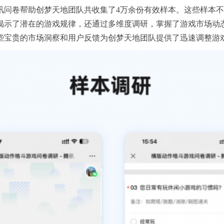
讯问卷帮助创梦天地团队共收集了4万余份有效样本。这些样本
揭示了潜在的游戏规律，还通过多维度调研，掌握了游戏市场动
些宝贵的市场洞察和用户反馈为创梦天地团队提供了迅速调整游