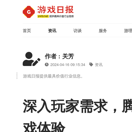
首页
资讯
访谈
服务
游
作者 : 关芳
2024-04-16 09:15:34
资讯
游戏日报提供最具价值行业信息。
深入玩家需求，
戏体验