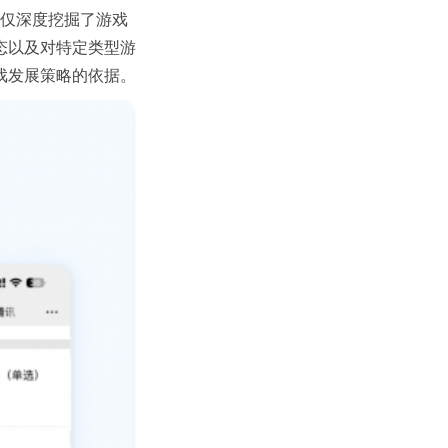
不仅深度挖掘了游戏
态以及对特定类型游
戏发展策略的依据。