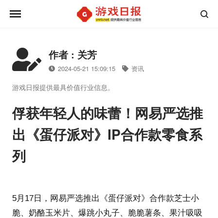
作者 : 关芳
2024-05-21 15:09:15
资讯
游戏日报提供最具价值行业信息。
俘获年轻人的味蕾！网易严选推
出《蛋仔派对》IP合作款零食系
列
5月17日，网易严选推出《蛋仔派对》合作款芝士小
脆、奶酪玉米片、爆跳小丸子、脆脆薯条、果汁吸吸