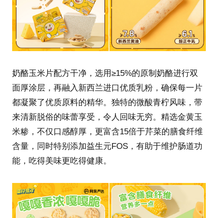
奶酪玉米片配方干净，选用≥15%的原制奶酪进行双
面厚涂层，再融入新西兰进口优质乳粉，确保每一片
都凝聚了优质原料的精华。独特的微酸青柠风味，带
来清新脱俗的味蕾享受，令人回味无穷。精选金黄玉
米糁，不仅口感醇厚，更富含15倍于芹菜的膳食纤维
含量，同时特别添加益生元FOS，有助于维护肠道功
能，吃得美味更吃得健康。