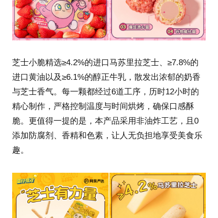
芝士小脆精选≥4.2%的进口马苏里拉芝士、≥7.8%的
进口黄油以及≥6.1%的醇正牛乳，散发出浓郁的奶香
与芝士香气。每一颗都经过6道工序，历时12小时的
精心制作，严格控制温度与时间烘烤，确保口感酥
脆。更值得一提的是，本产品采用非油炸工艺，且0
添加防腐剂、香精和色素，让人无负担地享受美食乐
趣。