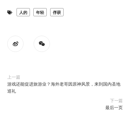
人的
年轻
俘获
上一篇
游戏还能促进旅游业？海外老哥因原神风景，来到国内圣地
巡礼
下一篇
最后一页