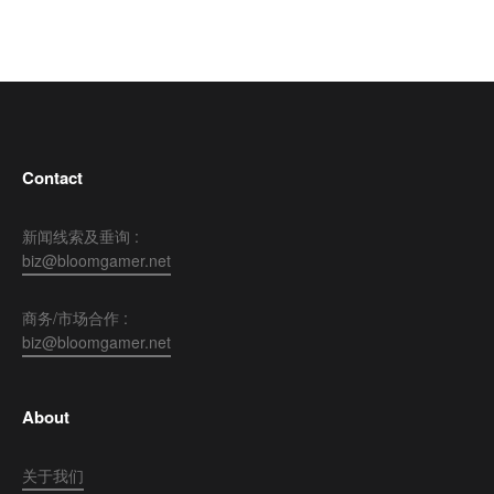
Contact
新闻线索及垂询 :
biz@bloomgamer.net
商务/市场合作 :
biz@bloomgamer.net
About
关于我们