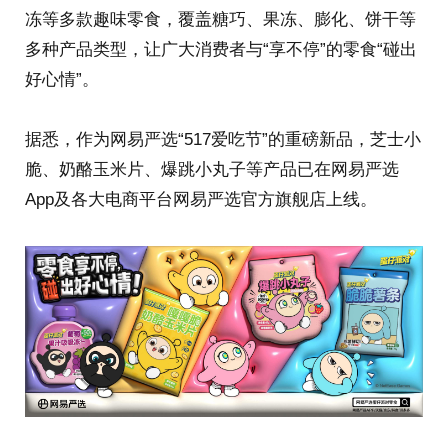
冻等多款趣味零食，覆盖糖巧、果冻、膨化、饼干等
多种产品类型，让广大消费者与“享不停”的零食“碰出
好心情”。
据悉，作为网易严选“517爱吃节”的重磅新品，芝士小
脆、奶酪玉米片、爆跳小丸子等产品已在网易严选
App及各大电商平台网易严选官方旗舰店上线。