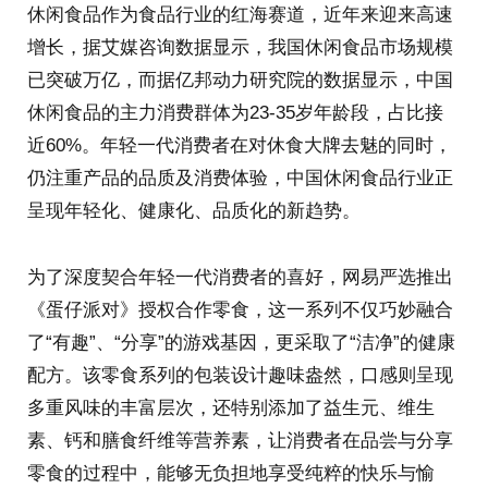
休闲食品作为食品行业的红海赛道，近年来迎来高速
增长，据艾媒咨询数据显示，我国休闲食品市场规模
已突破万亿，而据亿邦动力研究院的数据显示，中国
休闲食品的主力消费群体为23-35岁年龄段，占比接
近60%。年轻一代消费者在对休食大牌去魅的同时，
仍注重产品的品质及消费体验，中国休闲食品行业正
呈现年轻化、健康化、品质化的新趋势。
为了深度契合年轻一代消费者的喜好，网易严选推出
《蛋仔派对》授权合作零食，这一系列不仅巧妙融合
了“有趣”、“分享”的游戏基因，更采取了“洁净”的健康
配方。该零食系列的包装设计趣味盎然，口感则呈现
多重风味的丰富层次，还特别添加了益生元、维生
素、钙和膳食纤维等营养素，让消费者在品尝与分享
零食的过程中，能够无负担地享受纯粹的快乐与愉