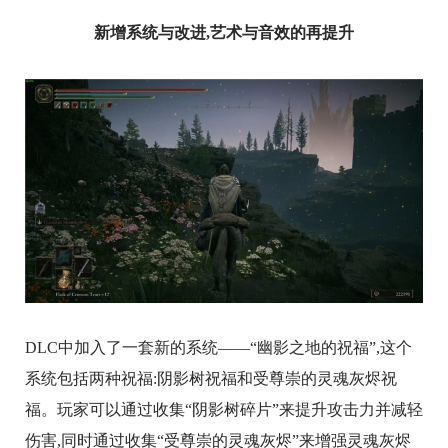
新增系统与改进,艺术与音效的再提升
DLC中加入了一套新的系统——“幽影之地的祝福”,这个
系统包括两种祝福:阴影树祝福和受尊崇的灵魂灰烬祝
福。玩家可以通过收集“阴影树碎片”来提升攻击力并减轻
伤害,同时通过收集“受尊崇的灵魂灰烬”来增强灵魂灰烬