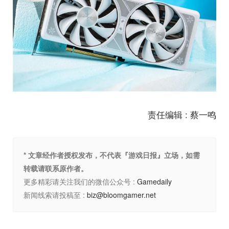
责任编辑 : 蔡一鸣
* 文章经作者授权发布，不代表『游戏日报』立场，如需
转载请联系原作者。
更多精彩请关注我们的微信公众号 :
Gamedaily
新闻线索请投稿至 :
biz@bloomgamer.net