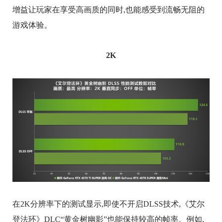
增益让玩家在享受高画质的同时,也能感受到流畅无阻的
游戏体验。
2K
在2K分辨率下的测试显示,即使不开启DLSS技术,《艾尔
登法环》DLC“黄金树幽影”也能保持较高的帧率。例如,