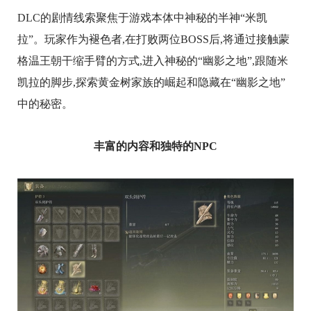
DLC的剧情线索聚焦于游戏本体中神秘的半神“米凯
拉”。玩家作为褪色者,在打败两位BOSS后,将通过接触蒙
格温王朝干缩手臂的方式,进入神秘的“幽影之地”,跟随米
凯拉的脚步,探索黄金树家族的崛起和隐藏在“幽影之地”
中的秘密。
丰富的内容和独特的NPC