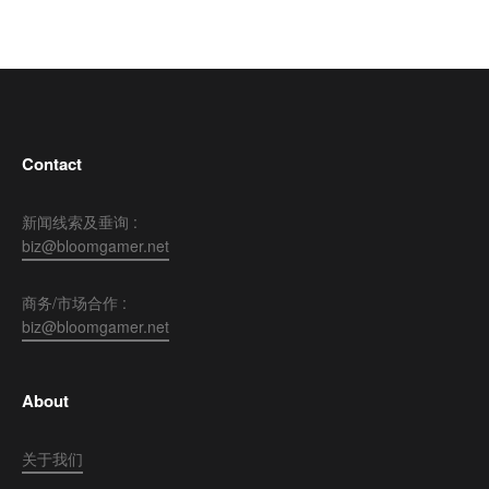
Contact
新闻线索及垂询 :
biz@bloomgamer.net
商务/市场合作 :
biz@bloomgamer.net
About
关于我们