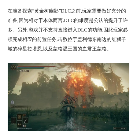
在准备探索“黄金树幽影”DLC之前,玩家需要做好充分的
准备,因为相对于本体而言,DLC的难度是公认的提升了许
多。另外,游戏并不支持直接进入DLC的功能,因此玩家必
须完成相应的前置任务,击败位于盖利德东南边的红狮子
城的碎星拉塔恩,以及蒙格温王国的血君王蒙格。