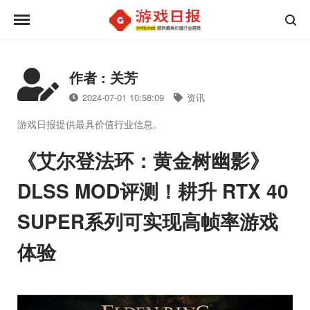
作者 : 关芳
2024-07-01 10:58:09
资讯
游戏日报提供最具价值行业信息。
《艾尔登法环：黄金树幽影》
DLSS MOD评测！耕升 RTX 40
SUPER系列可实现高帧率游戏
体验