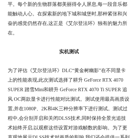
平。每个新的生物群落都美丽得令人屏息,每一段音乐都
能触动人心。在探索新的地下城和城堡时,那种紧张和兴
奋的感觉仍然存在,这正是《艾尔登法环》独有的魅力所
在。
实机测试
为了评估《艾尔登法环》DLC“黄金树幽影”在不同显卡
上的性能表现,此次测试选择了耕升 GeForce RTX 4070
SUPER 踏雪Mini和耕升 GeForce RTX 4070 Ti SUPER 追
风 OC两款显卡进行性能对比测试。测试使用最高画质设
置,并在1080P、2K和4K三种分辨率下进行测试。测试过
程中,会分别开启和关闭DLSS技术,同时保持全景光追技
术始终开启,以观察这些设置对游戏帧数的影响。为了更
直观地展示DLSS技术对画质的影响,我们还会提供一系列