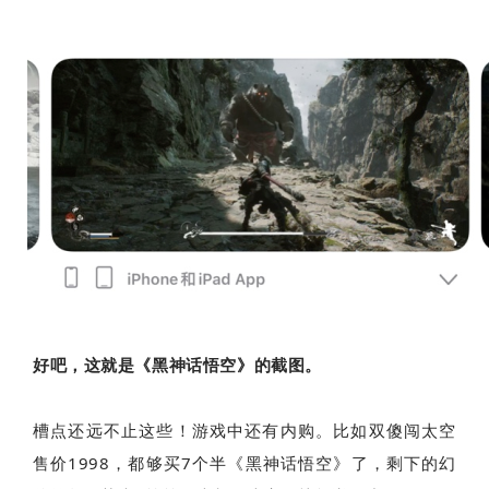
好吧，这就是《黑神话悟空》的截图。
槽点还远不止这些！游戏中还有内购。比如双傻闯太空
售价1998，都够买7个半《黑神话悟空》了，剩下的幻