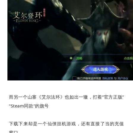
而另一个山寨《艾尔法环》也如出一辙，打着“官方正版”
“Steam同款”的旗号
下载下来却是一个仙侠挂机游戏，还有直接了当的充值
窗口。