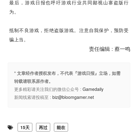
最后，游戏日报也呼吁游戏行业共同鄙视山寨盗版行
为。
抵制不良游戏，拒绝盗版游戏。注意自我保护，预防受
骗上当。
责任编辑 : 蔡一鸣
* 文章经作者授权发布，不代表『游戏日报』立场，如需
转载请联系原作者。
更多精彩请关注我们的微信公众号 :
Gamedaily
新闻线索请投稿至 :
biz@bloomgamer.net
15天
再过
能在