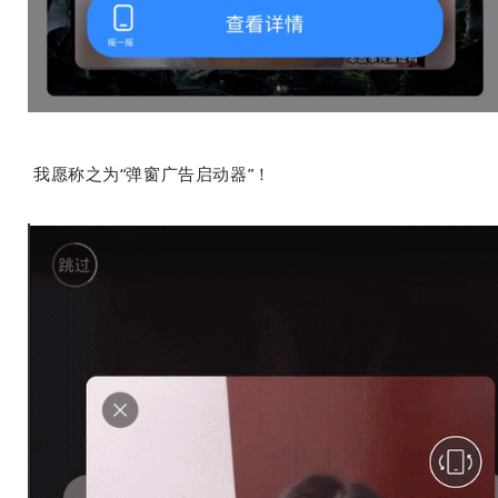
我愿称之为“弹窗广告启动器”！