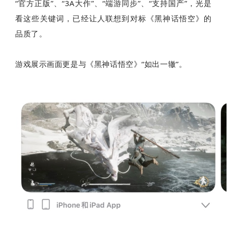
“官方正版”、“3A大作”、“端游同步”、“支持国产”，光是
看这些关键词，已经让人联想到对标《黑神话悟空》的
品质了。
游戏展示画面更是与《黑神话悟空》“如出一辙”。