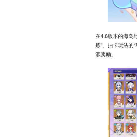
在4.8版本的海
炼”、抽卡玩法的
源奖励。