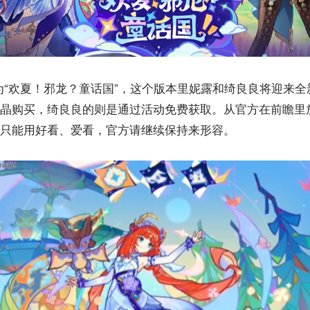
名为“欢夏！邪龙？童话国”，这个版本里妮露和绮良良将迎来
晶购买，绮良良的则是通过活动免费获取。从官方在前瞻里
只能用好看、爱看，官方请继续保持来形容。