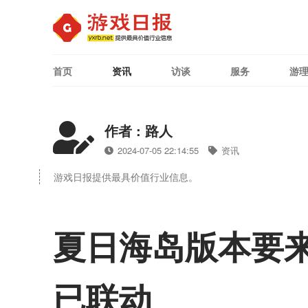
首页
资讯
访谈
服务
游
作者 : 路人
2024-07-05 22:14:55
资讯
游戏日报提供最具价值行业信息。
夏日海岛版本要来
已联动