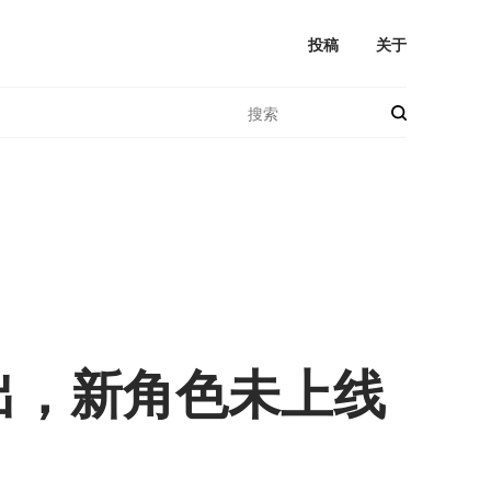
投稿
关于
出，新角色未上线