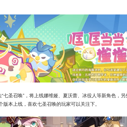
玩法“七圣召唤”，将上线娜维娅、夏沃蕾、冰役人等新角色，
这个版本上线，喜欢七圣召唤的玩家可以关注下。