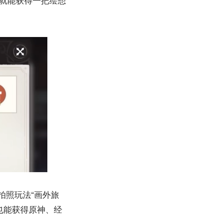
拍照玩法“画外旅
也能获得原神、经