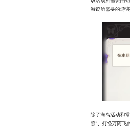
游迹所需要的游迹
除了海岛活动和常
照”、打怪万阿飞