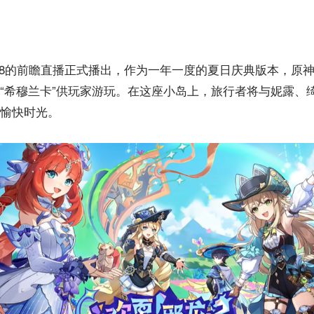
4.8的前瞻直播正式播出，作为一年一度的夏日庆典版本，原
“希穆兰卡”供玩家游玩。在这座小岛上，旅行者将与妮露、
愉快时光。