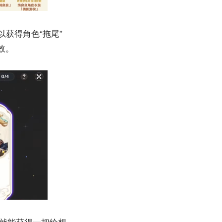
以获得角色“拖尾”
效。
幕就能获得一把绘想