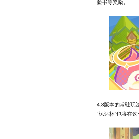
验书等奖励。
4.8版本的常驻
“枫达杯”也将在