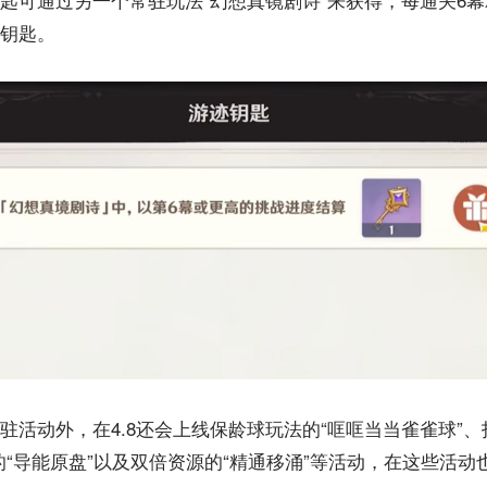
钥匙。
驻活动外，在4.8还会上线保龄球玩法的“哐哐当当雀雀球”、
的“导能原盘”以及双倍资源的“精通移涌”等活动，在这些活动