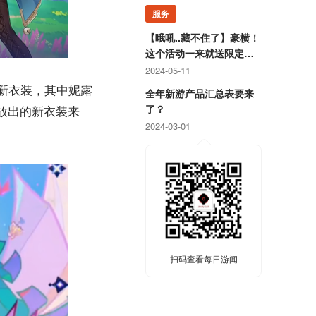
服务
【哦吼..藏不住了】豪横！
这个活动一来就送限定游
戏周边！
2024-05-11
全新衣装，其中妮露
全年新游产品汇总表要来
放出的新衣装来
了？
2024-03-01
扫码查看每日游闻