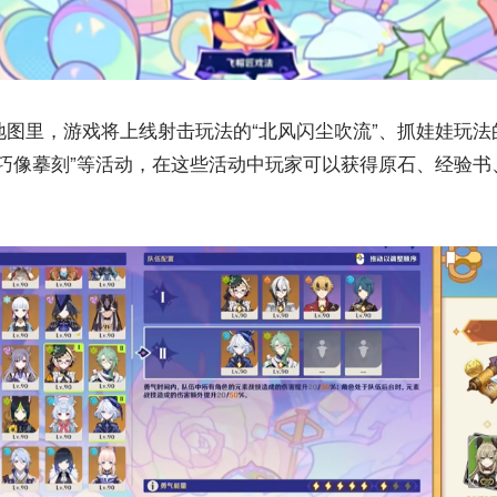
岛地图里，游戏将上线射击玩法的“北风闪尘吹流”、抓娃娃玩法
“巧像摹刻”等活动，在这些活动中玩家可以获得原石、经验