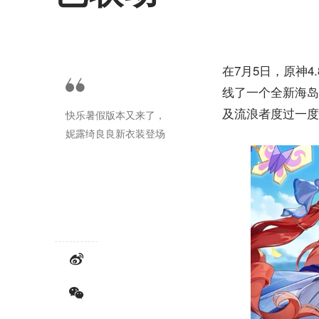
在7月5日，原神
线了一个全新海岛
及流浪者度过一度
快乐暑假版本又来了，
妮露绮良良新衣装登场