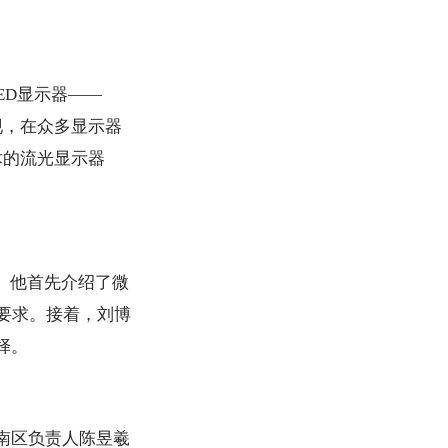
ED显示器——
表现，在众多显示器
术的流光显示器
。他首先介绍了微
高要求。接着，刘博
择。
南区负责人陈昱羲