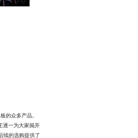
主板的众多产品。
正逐一为大家揭开
后续的选购提供了