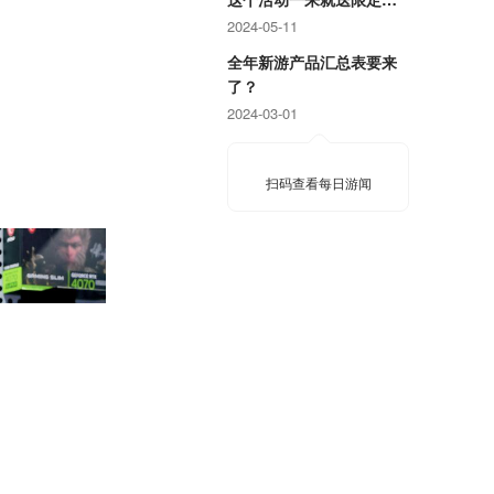
戏周边！
2024-05-11
全年新游产品汇总表要来
了？
2024-03-01
扫码查看每日游闻