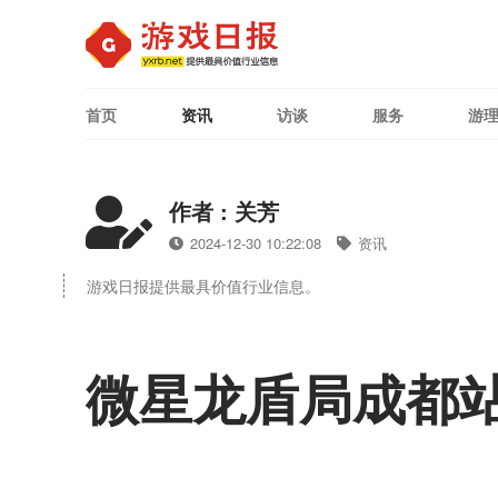
首页
资讯
访谈
服务
游
作者 : 关芳
2024-12-30 10:22:08
资讯
游戏日报提供最具价值行业信息。
微星龙盾局成都站