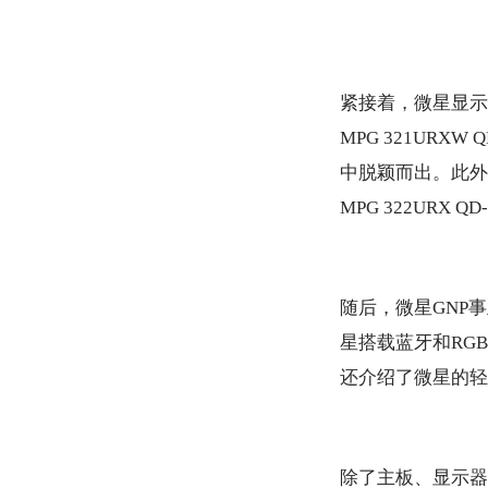
紧接着，微星显示
MPG 321UR
中脱颖而出。此外
MPG 322UR
随后，微星GNP
星搭载蓝牙和RG
还介绍了微星的轻
除了主板、显示器