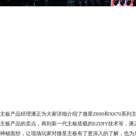
主板产品经理潘正为大家详细介绍了微星Z890和X870系列
主板产品的卖点，再到新一代主板搭载的EZDIY技术等，潘
神秘面纱，让现场玩家对微星主板有了更深入的了解，也为