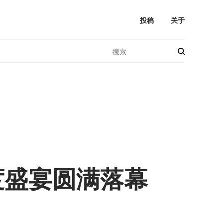
投稿
关于
度盛宴圆满落幕