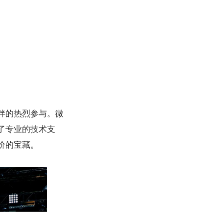
伴的热烈参与。微
了专业的技术支
价的宝藏。