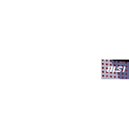
对于微星的粉丝和用户
来说，更是一次难得的
深度交流与体验之旅。
本次活动现场，微星全
系硬件产品悉数亮相，
吸引了众多