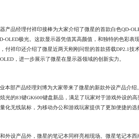
器产品经理付祥印接棒为大家介绍了微星的首款白色QD-OL
XW QD-OLED极光。这款显示器凭借其高颜值，和独特的色彩
，付祥印还介绍了微星近两天刚刚问世的首款搭载DP2.1技
X QD-OLED，进一步展示了微星在显示器领域的创新实力。
事业本部产品经理刘博为大家带来了微星的新款外设产品介绍
B炫光的83键GK600键盘新品，满足了玩家对于游戏外设的
量化无线鼠标，为移动办公和游戏玩家提供了更加便捷的选
和外设产品外，微星的笔记本同样亮相现场。微星笔记本西