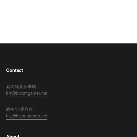
Contact
新闻线索及垂询 :
biz@bloomgamer.net
商务/市场合作 :
biz@bloomgamer.net
About