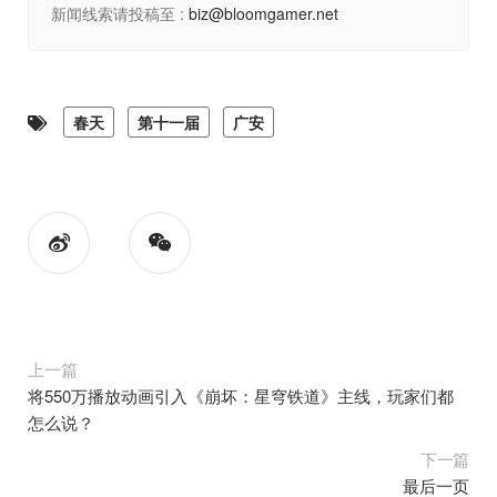
新闻线索请投稿至 :
biz@bloomgamer.net
春天
第十一届
广安
上一篇
将550万播放动画引入《崩坏：星穹铁道》主线，玩家们都
怎么说？
下一篇
最后一页