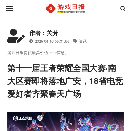
作者 : 关芳
2025-04-16 09:31:56
资讯
游戏日报提供最具价值行业信息。
第十一届王者荣耀全国大赛·南
大区赛即将落地广安，18省电竞
爱好者齐聚春天广场